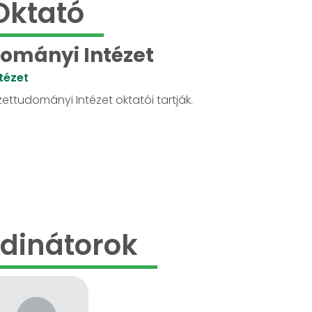
Oktató
ományi Intézet
tézet
ettudományi Intézet oktatói tartják.
dinátorok