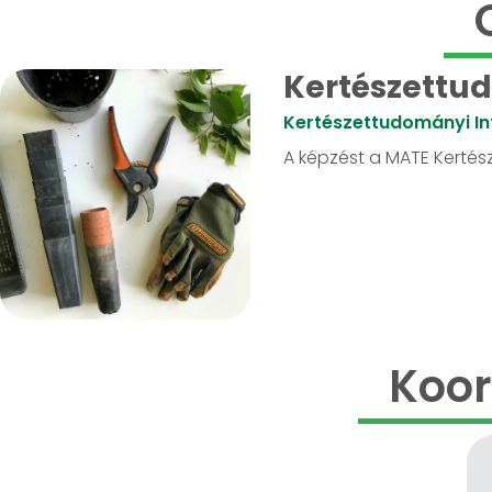
Kertészettud
Kertészettudományi In
A képzést a MATE Kertész
Koor