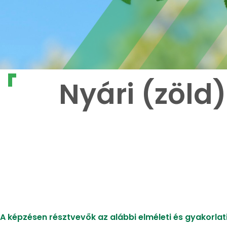
Nyári (zöld
A képzésen résztvevők az alábbi elméleti és gyakorlati