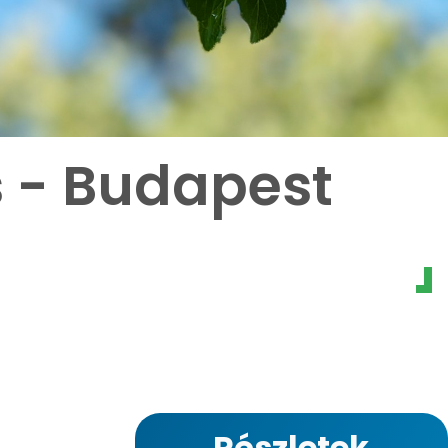
s - Budapest
Részletek