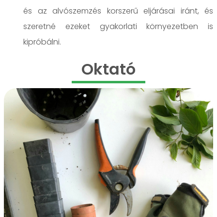
és az alvószemzés korszerű eljárásai iránt, és
szeretné ezeket gyakorlati környezetben is
kipróbálni.
Oktató