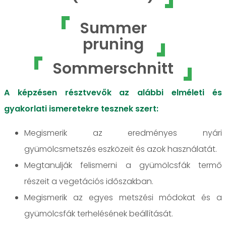
Summer
pruning
Sommerschnitt
A képzésen résztvevők az alábbi elméleti és
gyakorlati ismeretekre tesznek szert:
Megismerik az eredményes nyári
gyümölcsmetszés eszközeit és azok használatát.
Megtanulják felismerni a gyümölcsfák termő
részeit a vegetációs időszakban.
Megismerik az egyes metszési módokat és a
gyümölcsfák terhelésének beállítását.