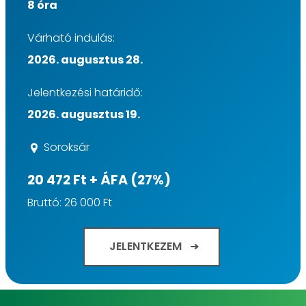
8 óra
Várható indulás:
2026. augusztus 28.
Jelentkezési határidő:
2026. augusztus 19.
Soroksár
20 472 Ft + ÁFA (27%)
Bruttó: 26 000 Ft
JELENTKEZEM