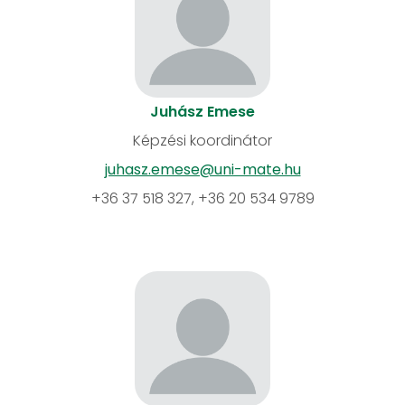
Juhász Emese
Képzési koordinátor
juhasz.emese@uni-mate.hu
+36 37 518 327, +36 20 534 9789