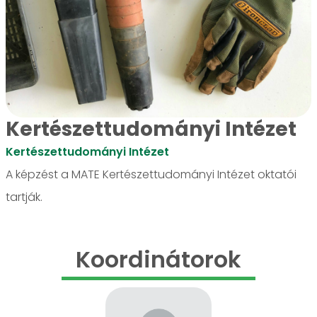
Kertészettudományi Intézet
Kertészettudományi Intézet
A képzést a MATE Kertészettudományi Intézet oktatói
tartják.
Koordinátorok