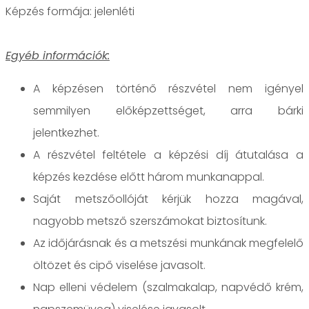
jelenléti
Egyéb információk:
A képzésen történő részvétel nem igényel
semmilyen előképzettséget, arra bárki
jelentkezhet.
A részvétel feltétele a képzési díj átutalása a
képzés kezdése előtt három munkanappal.
Saját metszőollóját kérjük hozza magával,
nagyobb metsző szerszámokat biztosítunk.
Az időjárásnak és a metszési munkának megfelelő
öltözet és cipő viselése javasolt.
Nap elleni védelem (szalmakalap, napvédő krém,