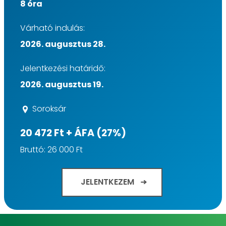
8 óra
Várható indulás:
2026. augusztus 28.
Jelentkezési határidő:
2026. augusztus 19.
Soroksár
20 472 Ft + ÁFA (27%)
Bruttó: 26 000 Ft
JELENTKEZEM