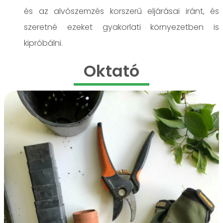
és az alvószemzés korszerű eljárásai iránt, és
szeretné ezeket gyakorlati környezetben is
kipróbálni.
Oktató