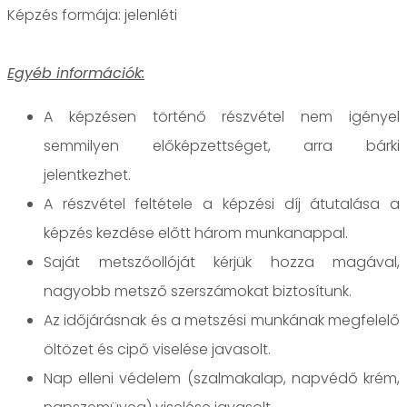
jelenléti
Egyéb információk:
A képzésen történő részvétel nem igényel
semmilyen előképzettséget, arra bárki
jelentkezhet.
A részvétel feltétele a képzési díj átutalása a
képzés kezdése előtt három munkanappal.
Saját metszőollóját kérjük hozza magával,
nagyobb metsző szerszámokat biztosítunk.
Az időjárásnak és a metszési munkának megfelelő
öltözet és cipő viselése javasolt.
Nap elleni védelem (szalmakalap, napvédő krém,