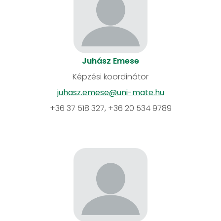
Juhász Emese
Képzési koordinátor
juhasz.emese@uni-mate.hu
+36 37 518 327, +36 20 534 9789