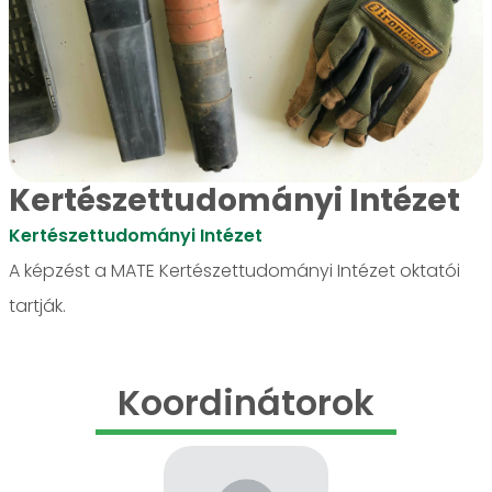
Kertészettudományi Intézet
Kertészettudományi Intézet
A képzést a MATE Kertészettudományi Intézet oktatói
tartják.
Koordinátorok