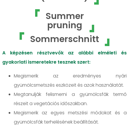
Summer
pruning
Sommerschnitt
A képzésen résztvevők az alábbi elméleti és
gyakorlati ismeretekre tesznek szert:
Megismerik az eredményes nyári
gyümölcsmetszés eszközeit és azok használatát.
Megtanulják felismerni a gyümölcsfák termő
részeit a vegetációs időszakban.
Megismerik az egyes metszési módokat és a
gyümölcsfák terhelésének beállítását.