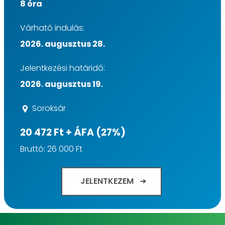
8 óra
Várható indulás:
2026. augusztus 28.
Jelentkezési határidő:
2026. augusztus 19.
Soroksár
20 472 Ft + ÁFA (27%)
Bruttó: 26 000 Ft
JELENTKEZEM