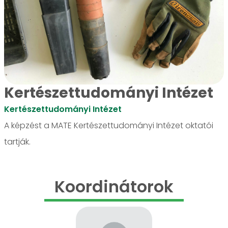
Kertészettudományi Intézet
Kertészettudományi Intézet
A képzést a MATE Kertészettudományi Intézet oktatói
tartják.
Koordinátorok