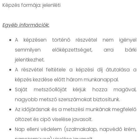
jelenléti
Egyéb információk:
A képzésen történő részvétel nem igényel
semmilyen előképzettséget, arra bárki
jelentkezhet.
A részvétel feltétele a képzési díj átutalása a
képzés kezdése előtt három munkanappal.
Saját metszőollóját kérjük hozza magával,
nagyobb metsző szerszámokat biztosítunk.
Az időjárásnak és a metszési munkának megfelelő
öltözet és cipő viselése javasolt.
Nap elleni védelem (szalmakalap, napvédő krém,