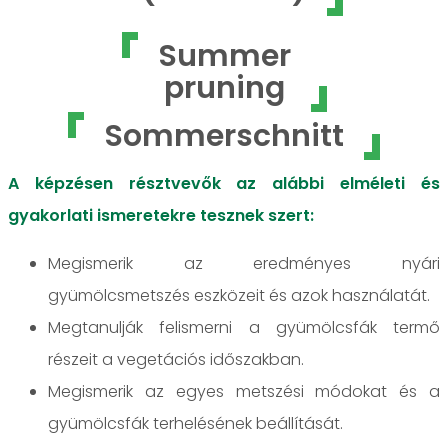
Summer
pruning
Sommerschnitt
A képzésen résztvevők az alábbi elméleti és
gyakorlati ismeretekre tesznek szert:
Megismerik az eredményes nyári
gyümölcsmetszés eszközeit és azok használatát.
Megtanulják felismerni a gyümölcsfák termő
részeit a vegetációs időszakban.
Megismerik az egyes metszési módokat és a
gyümölcsfák terhelésének beállítását.