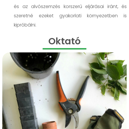
és az alvószemzés korszerű eljárásai iránt, és
szeretné ezeket gyakorlati környezetben is
kipróbálni.
Oktató