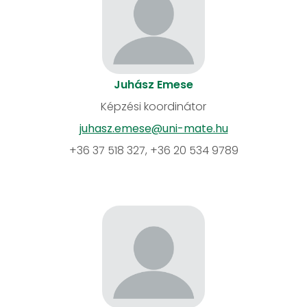
Juhász Emese
Képzési koordinátor
juhasz.emese@uni-mate.hu
+36 37 518 327, +36 20 534 9789