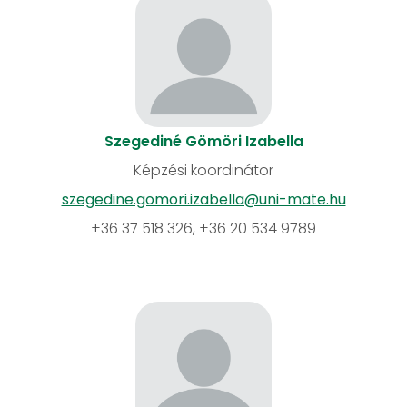
Szegediné Gömöri Izabella
Képzési koordinátor
szegedine.gomori.izabella@uni-mate.hu
+36 37 518 326, +36 20 534 9789