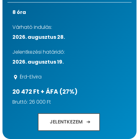
8 óra
Várható indulás:
2026. augusztus 28.
Jelentkezési határidő:
2026. augusztus 19.
Érd-Elvira
20 472 Ft + ÁFA (27%)
Bruttó: 26 000 Ft
JELENTKEZEM