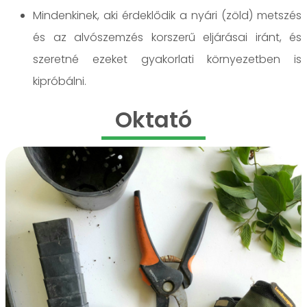
Mindenkinek, aki érdeklődik a nyári (zöld) metszés
és az alvószemzés korszerű eljárásai iránt, és
szeretné ezeket gyakorlati környezetben is
kipróbálni.
Oktató