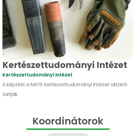
Kertészettudományi Intézet
Kertészettudományi Intézet
A képzést a MATE Kertészettudományi Intézet oktatói
tartják.
Koordinátorok