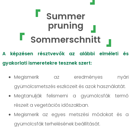
Summer
pruning
Sommerschnitt
A képzésen résztvevők az alábbi elméleti és
gyakorlati ismeretekre tesznek szert:
Megismerik az eredményes nyári
gyümölcsmetszés eszközeit és azok használatát.
Megtanulják felismerni a gyümölcsfák termő
részeit a vegetációs időszakban.
Megismerik az egyes metszési módokat és a
gyümölcsfák terhelésének beállítását.