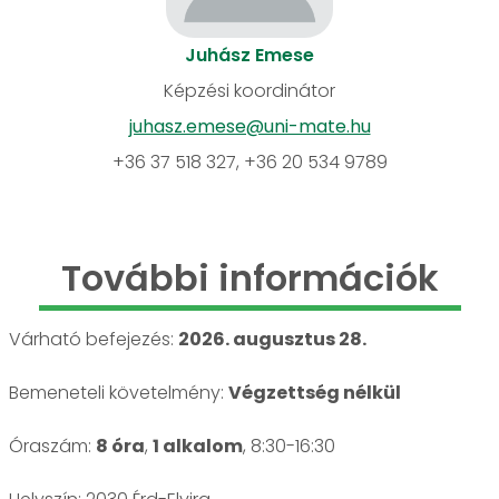
Juhász Emese
Képzési koordinátor
juhasz.emese@uni-mate.hu
+36 37 518 327, +36 20 534 9789
További információk
Várható befejezés:
2026. augusztus 28.
Bemeneteli követelmény:
Végzettség nélkül
Óraszám:
8 óra
,
1 alkalom
, 8:30-16:30