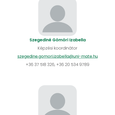
Szegediné Gömöri Izabella
Képzési koordinátor
szegedine.gomori.izabella@uni-mate.hu
+36 37 518 326, +36 20 534 9789