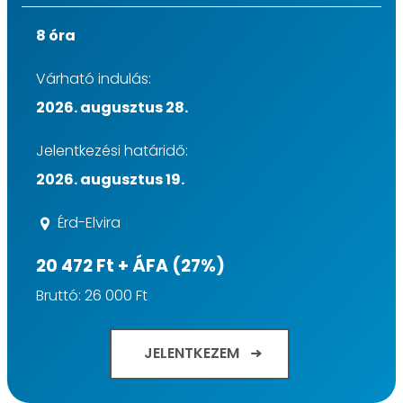
8 óra
Várható indulás:
2026. augusztus 28.
Jelentkezési határidő:
2026. augusztus 19.
Érd-Elvira
20 472 Ft + ÁFA (27%)
Bruttó: 26 000 Ft
JELENTKEZEM