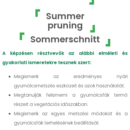
Summer
pruning
Sommerschnitt
A képzésen résztvevők az alábbi elméleti és
gyakorlati ismeretekre tesznek szert:
Megismerik az eredményes nyári
gyümölcsmetszés eszközeit és azok használatát.
Megtanulják felismerni a gyümölcsfák termő
részeit a vegetációs időszakban.
Megismerik az egyes metszési módokat és a
gyümölcsfák terhelésének beállítását.