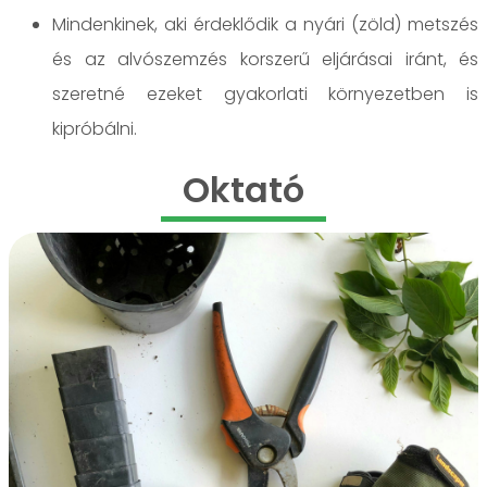
Mindenkinek, aki érdeklődik a nyári (zöld) metszés
és az alvószemzés korszerű eljárásai iránt, és
szeretné ezeket gyakorlati környezetben is
kipróbálni.
Oktató