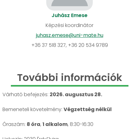
Juhász Emese
Képzési koordinátor
juhasz.emese@uni-mate.hu
+36 37 518 327, +36 20 534 9789
További információk
Várható befejezés:
2026. augusztus 28.
Bemeneteli követelmény:
Végzettség nélkül
Óraszám:
8 óra
,
1 alkalom
, 8:30-16:30