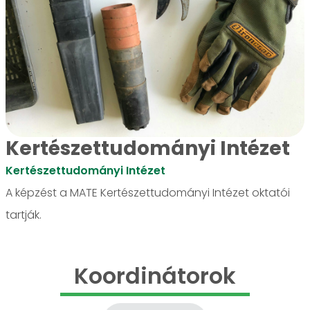
Kertészettudományi Intézet
Kertészettudományi Intézet
A képzést a MATE Kertészettudományi Intézet oktatói
tartják.
Koordinátorok