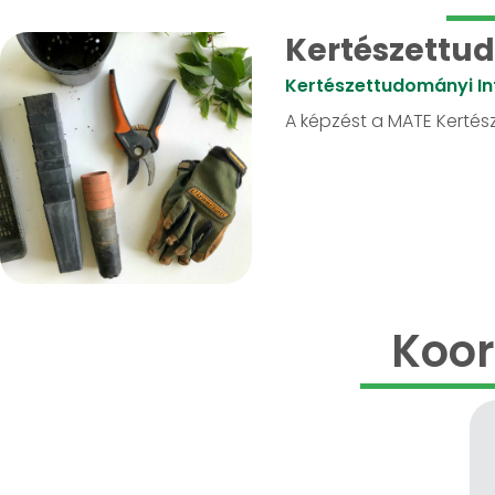
Kertészettud
Kertészettudományi In
A képzést a MATE Kertész
Koor