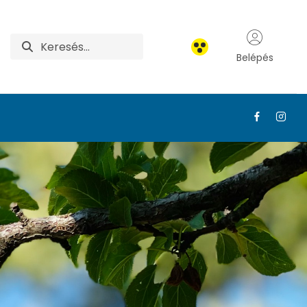
Belépés
MATE Felnőttképzés