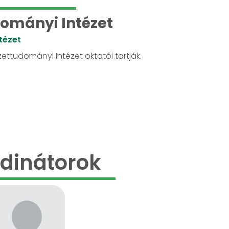
ományi Intézet
tézet
ettudományi Intézet oktatói tartják.
dinátorok