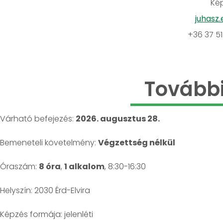
Kép
juhasz
+36 37 5
További
Várható befejezés:
2026. augusztus 28.
Bemeneteli követelmény:
Végzettség nélkül
Óraszám:
8 óra
,
1 alkalom
, 8:30-16:30
Helyszín: 2030 Érd-Elvira
jelenléti