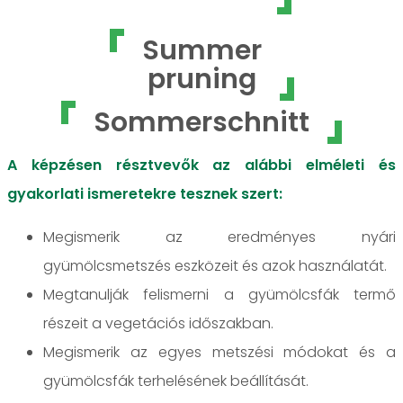
Summer
pruning
Sommerschnitt
A képzésen résztvevők az alábbi elméleti és
gyakorlati ismeretekre tesznek szert:
Megismerik az eredményes nyári
gyümölcsmetszés eszközeit és azok használatát.
Megtanulják felismerni a gyümölcsfák termő
részeit a vegetációs időszakban.
Megismerik az egyes metszési módokat és a
gyümölcsfák terhelésének beállítását.