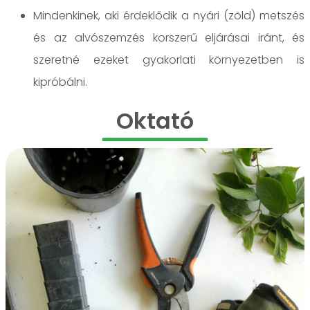
Mindenkinek, aki érdeklődik a nyári (zöld) metszés
és az alvószemzés korszerű eljárásai iránt, és
szeretné ezeket gyakorlati környezetben is
kipróbálni.
Oktató