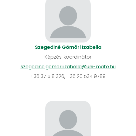
Szegediné Gömöri Izabella
Képzési koordinátor
szegedine.gomori.izabella@uni-mate.hu
+36 37 518 326, +36 20 534 9789