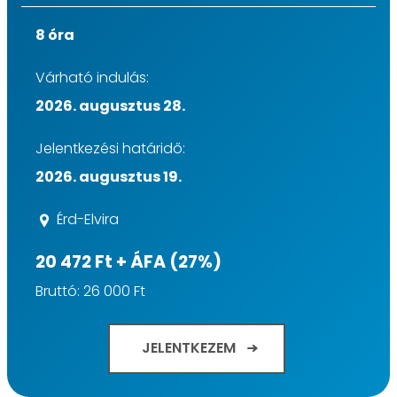
8 óra
Várható indulás:
2026. augusztus 28.
Jelentkezési határidő:
2026. augusztus 19.
Érd-Elvira
20 472 Ft + ÁFA (27%)
Bruttó: 26 000 Ft
JELENTKEZEM