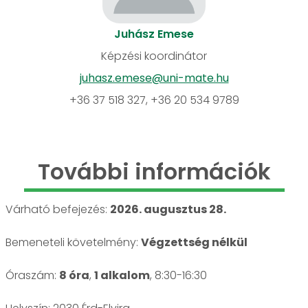
Juhász Emese
Képzési koordinátor
juhasz.emese@uni-mate.hu
+36 37 518 327, +36 20 534 9789
További információk
Várható befejezés:
2026. augusztus 28.
Bemeneteli követelmény:
Végzettség nélkül
Óraszám:
8 óra
,
1 alkalom
, 8:30-16:30