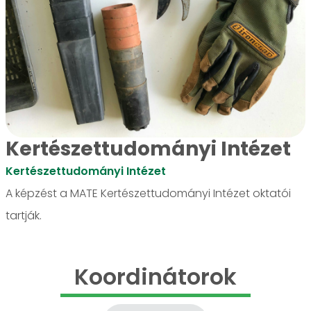
Kertészettudományi Intézet
Kertészettudományi Intézet
A képzést a MATE Kertészettudományi Intézet oktatói
tartják.
Koordinátorok