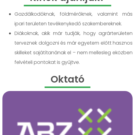
Gazdálkodóknak, földmérőknek, valamint más
ipari területen tevékenykedő szakembereknek.
Diákoknak, akik már tudják, hogy agrárterületen
terveznek dolgozni és már egyetem előtt hasznos
skilleket sajátítanának el – nem mellesleg eközben
felvételi pontokat is gyűjtve.
Oktató