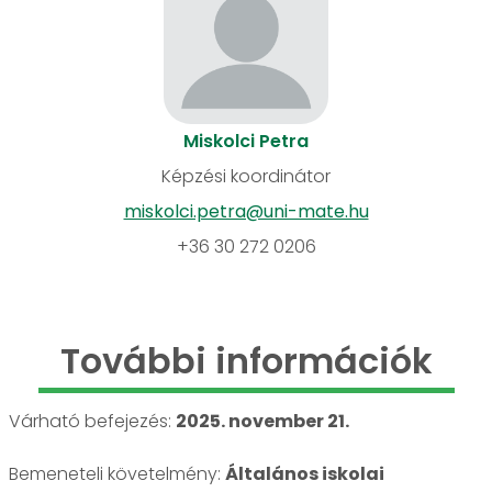
Miskolci Petra
Képzési koordinátor
miskolci.petra@uni-mate.hu
+36 30 272 0206
További információk
Várható befejezés:
2025. november 21.
Bemeneteli követelmény:
Általános iskolai