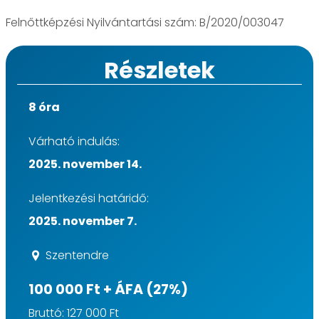
Felnőttképzési Nyilvántartási szám: B/2020/003047
Részletek
8 óra
Várható indulás:
2025. november 14.
Jelentkezési határidő:
2025. november 7.
Szentendre
100 000 Ft + ÁFA (27%)
Bruttó: 127 000 Ft