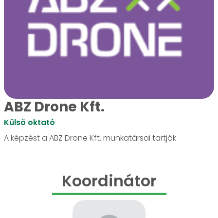
ABZ Drone Kft.
Külső oktató
A képzést a ABZ Drone Kft. munkatársai tartják
Koordinátor