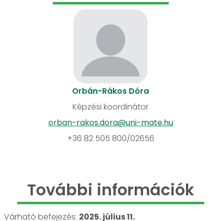
Orbán-Rákos Dóra
Képzési koordinátor
orban-rakos.dora@uni-mate.hu
+36 82 505 800/02656
További információk
Várható befejezés:
2025. július 11.