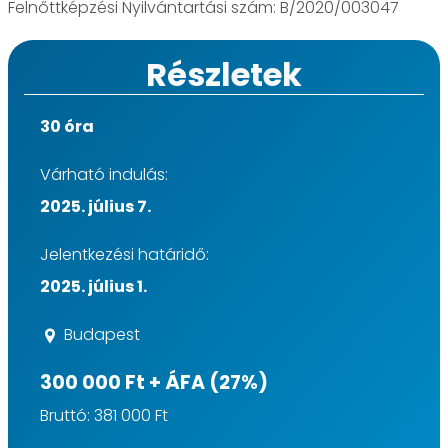
Felnőttképzési Nyilvántartási szám: B/2020/003047
Részletek
30 óra
Várható indulás:
2025. július 7.
Jelentkezési határidő:
2025. július 1.
Budapest
300 000 Ft + ÁFA (27%)
Bruttó: 381 000 Ft