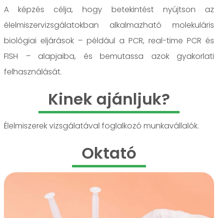
A képzés célja, hogy betekintést nyújtson az
élelmiszervizsgálatokban alkalmazható molekuláris
biológiai eljárások – például a PCR, real-time PCR és
FISH – alapjaiba, és bemutassa azok gyakorlati
felhasználását.
Kinek ajánljuk?
Élelmiszerek vizsgálatával foglalkozó munkavállalók.
Oktató