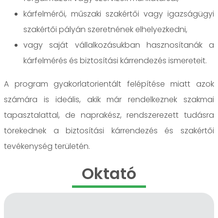
kárfelmérői, műszaki szakértői vagy igazságügyi
szakértői pályán szeretnének elhelyezkedni,
vagy saját vállalkozásukban hasznosítanák a
kárfelmérés és biztosítási kárrendezés ismereteit.
A program gyakorlatorientált felépítése miatt azok
számára is ideális, akik már rendelkeznek szakmai
tapasztalattal, de naprakész, rendszerezett tudásra
törekednek a biztosítási kárrendezés és szakértői
tevékenység területén.
Oktató