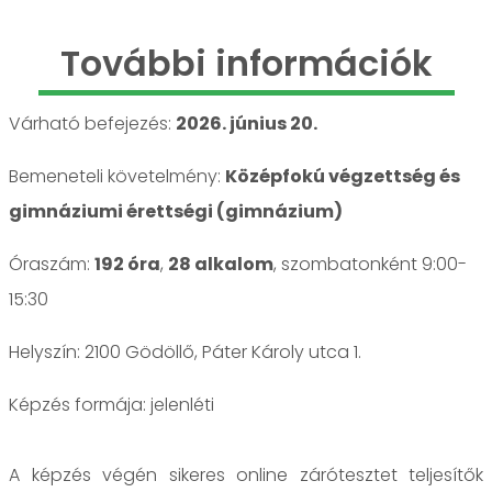
További információk
Várható befejezés:
2026. június 20.
Bemeneteli követelmény:
Középfokú végzettség és
gimnáziumi érettségi (gimnázium)
Óraszám:
192 óra
,
28 alkalom
, szombatonként 9:00-
15:30
Helyszín: 2100 Gödöllő, Páter Károly utca 1.
jelenléti
A képzés végén sikeres online zárótesztet teljesítők