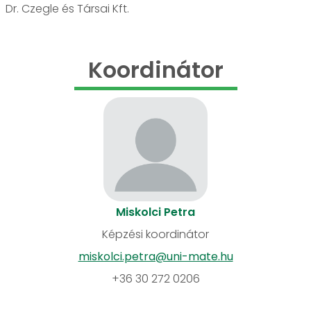
Dr. Czegle és Társai Kft.
Koordinátor
Miskolci Petra
Képzési koordinátor
miskolci.petra@uni-mate.hu
+36 30 272 0206