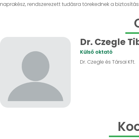
naprakész, rendszerezett tudásra törekednek a biztosítási
Dr. Czegle Ti
Külső oktató
Dr. Czegle és Társai Kft.
Koo