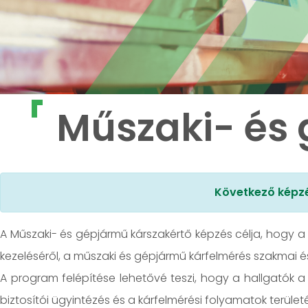
Műszaki- és 
Következő képzé
A Műszaki- és gépjármű kárszakértő képzés célja, hogy a
kezeléséről, a műszaki és gépjármű kárfelmérés szakmai és 
A program felépítése lehetővé teszi, hogy a hallgatók a
biztosítói ügyintézés és a kárfelmérési folyamatok terület