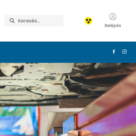
Belépés
 MATE Felnőttképzés