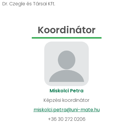
Dr. Czegle és Társai Kft.
Koordinátor
Miskolci Petra
Képzési koordinátor
miskolci.petra@uni-mate.hu
+36 30 272 0206