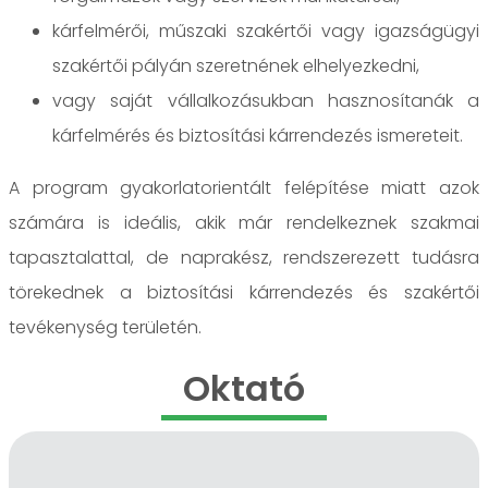
kárfelmérői, műszaki szakértői vagy igazságügyi
szakértői pályán szeretnének elhelyezkedni,
vagy saját vállalkozásukban hasznosítanák a
kárfelmérés és biztosítási kárrendezés ismereteit.
A program gyakorlatorientált felépítése miatt azok
számára is ideális, akik már rendelkeznek szakmai
tapasztalattal, de naprakész, rendszerezett tudásra
törekednek a biztosítási kárrendezés és szakértői
tevékenység területén.
Oktató