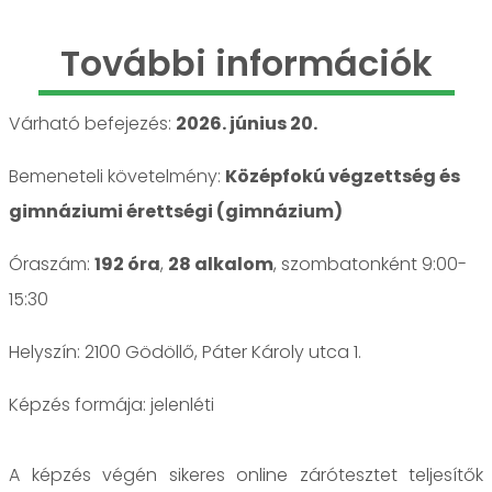
További információk
Várható befejezés:
2026. június 20.
Bemeneteli követelmény:
Középfokú végzettség és
gimnáziumi érettségi (gimnázium)
Óraszám:
192 óra
,
28 alkalom
, szombatonként 9:00-
15:30
Helyszín: 2100 Gödöllő, Páter Károly utca 1.
jelenléti
A képzés végén sikeres online zárótesztet teljesítők