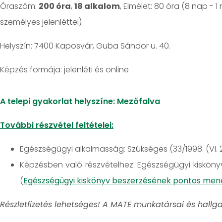
Óraszám:
200 óra
,
18 alkalom
, Elmélet: 80 óra (8 nap - 1
személyes jelenléttel)
Helyszín: 7400 Kaposvár, Guba Sándor u. 40.
jelenléti és online
A telepi gyakorlat helyszíne: Mezőfalva
További részvétel feltételei:
Egészségügyi alkalmasság: Szükséges (33/1998. (VI. 
Képzésben való részvételhez: Egészségügyi kiskönyv
(
Egészségügyi kiskönyv beszerzésének pontos men
Részletfizetés lehetséges! A MATE munkatársai és hallg