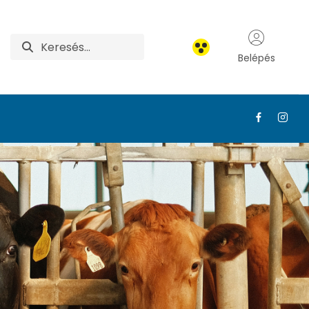
Belépés
ttképzés