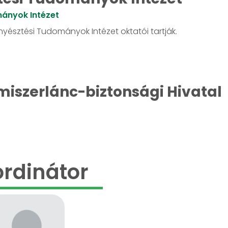
mányok Intézet
nyésztési Tudományok Intézet oktatói tartják.
miszerlánc-biztonsági Hivatal
rdinátor