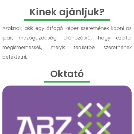
Kinek ajánljuk?
Azoknak, akik egy átfogó képet szeretnének kapni az
ipari, mezőgazdasági drónozásról, hogy ezáltal
megismerhessék, melyik területbe szeretnének
befektetni.
Oktató