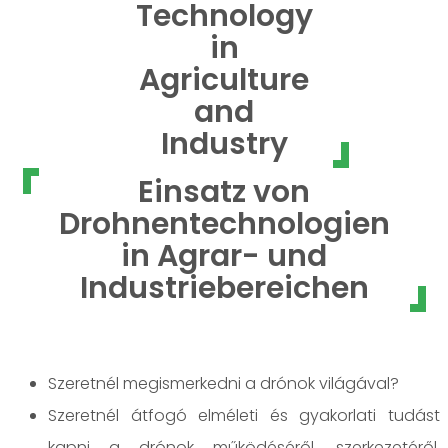
Technology
in
Agriculture
and
Industry
Einsatz von
Drohnentechnologien
in Agrar- und
Industriebereichen
Szeretnél megismerkedni a drónok világával?
Szeretnél átfogó elméleti és gyakorlati tudást
kapni a drónok működéséről, szerkezetéről,