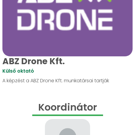
ABZ Drone Kft.
Külső oktató
A képzést a ABZ Drone Kft. munkatársai tartják
Koordinátor