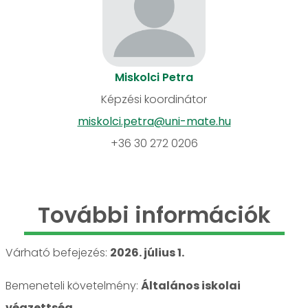
Miskolci Petra
Képzési koordinátor
miskolci.petra@uni-mate.hu
+36 30 272 0206
További információk
Várható befejezés:
2026. július 1.
Bemeneteli követelmény:
Általános iskolai
végzettség