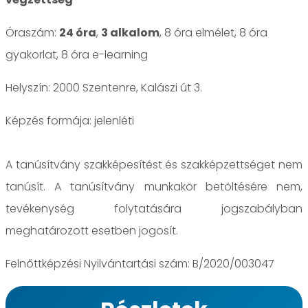
Óraszám:
24 óra
,
3 alkalom
, 8 óra elmélet, 8 óra
gyakorlat, 8 óra e-learning
Helyszín: 2000 Szentenre, Kalászi út 3.
jelenléti
A tanúsítvány szakképesítést és szakképzettséget nem
tanúsít. A tanúsítvány munkakör betöltésére nem,
tevékenység folytatására jogszabályban
meghatározott esetben jogosít.
Felnőttképzési Nyilvántartási szám: B/2020/003047