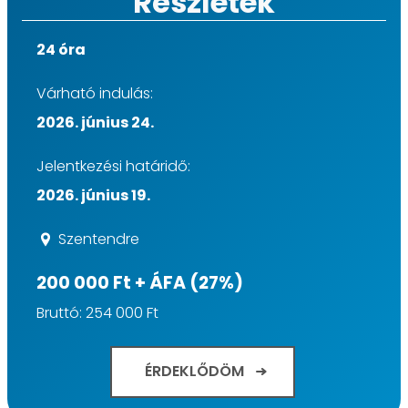
Részletek
24 óra
Várható indulás:
2026. június 24.
Jelentkezési határidő:
2026. június 19.
Szentendre
200 000 Ft + ÁFA (27%)
Bruttó: 254 000 Ft
ÉRDEKLŐDÖM