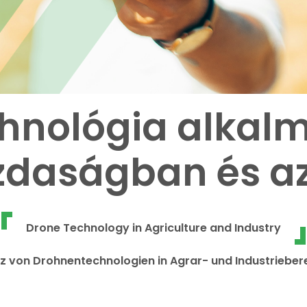
hnológia alkal
daságban és az
Drone Technology in Agriculture and Industry
tz von Drohnentechnologien in Agrar- und Industrieber