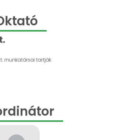
Oktató
t.
t. munkatársai tartják
rdinátor