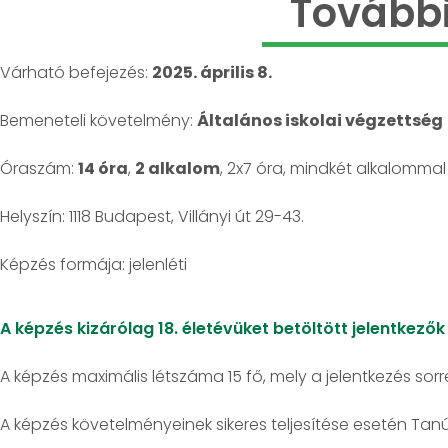
További
Várható befejezés:
2025. április 8.
Bemeneteli követelmény:
Általános iskolai végzettség
Óraszám:
14 óra
,
2 alkalom
, 2x7 óra, mindkét alkalommal
Helyszín: 1118 Budapest, Villányi út 29-43.
jelenléti
A képzés kizárólag 18. életévüket betöltött jelentkező
A képzés maximális létszáma 15 fő, mely a jelentkezés sorr
A képzés követelményeinek sikeres teljesítése esetén Tan