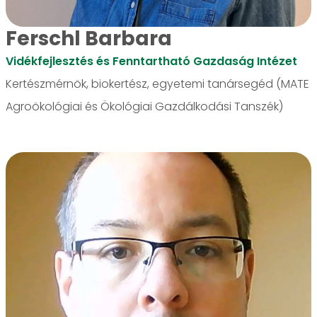
Ferschl Barbara
Vidékfejlesztés és Fenntartható Gazdaság Intézet
Kertészmérnök, biokertész, egyetemi tanársegéd (MATE
Agroökológiai és Ökológiai Gazdálkodási Tanszék)