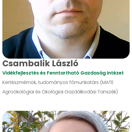
Csambalik László
Vidékfejlesztés és Fenntartható Gazdaság Intézet
Kertészmérnök, tudományos főmunkatárs (MATE
Agroökológiai és Ökológiai Gazdálkodási Tanszék)