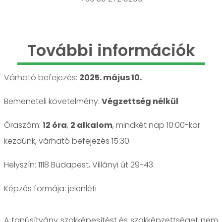
További információk
Várható befejezés:
2025. május 10.
Bemeneteli követelmény:
Végzettség nélkül
Óraszám:
12 óra
,
2 alkalom
, mindkét nap 10:00-kor
kezdünk, várható befejezés 15:30
Helyszín: 1118 Budapest, Villányi út 29-43.
jelenléti
A tanúsítvány szakképesítést és szakképzettséget nem