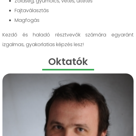
Zöldség, gyümölcs, vetés, ültetés
Fajtaválasztás
Magfogás
Kezdő és haladó résztvevők számára egyaránt
izgalmas, gyakorlatias képzés lesz!
Oktatók