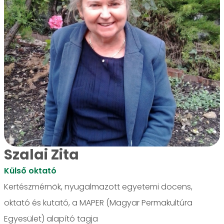
Szalai Zita
Külső oktató
Kertészmérnök, nyugalmazott egyetemi docens,
oktató és kutató, a MAPER (Magyar Permakultúra
Egyesület) alapító tagja