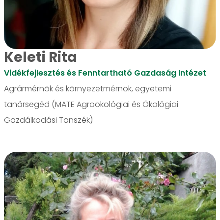
Keleti Rita
Vidékfejlesztés és Fenntartható Gazdaság Intézet
Agrármérnök és környezetmérnök, egyetemi
tanársegéd (MATE Agroökológiai és Ökológiai
Gazdálkodási Tanszék)