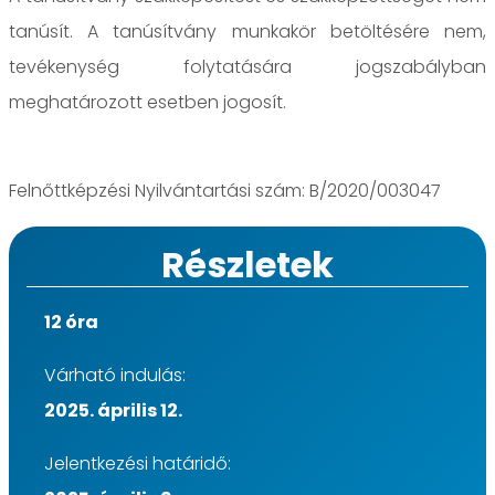
tanúsít. A tanúsítvány munkakör betöltésére nem,
tevékenység folytatására jogszabályban
meghatározott esetben jogosít.
Felnőttképzési Nyilvántartási szám: B/2020/003047
Részletek
12 óra
Várható indulás:
2025. április 12.
Jelentkezési határidő: