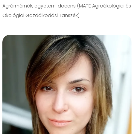
Agrármérnök, egyetemi docens (MATE Agroökológiai és
Ökológiai Gazdálkodási Tanszék)