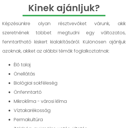
Kinek ajánljuk?
Képzésünkre olyan résztvevőket várunk, akik
szeretnének többet megtudni egy változatos,
fenntartható kiskert kialakításáról. Különösen ajánljuk
azoknak, akiket az alábbi témák foglalkoztatnak:
Élő talaj
Önellátás
Biológiai sokféleség
Önfenntartó
Mikroklíma - városi klíma
Víztakarékosság
Permakultúra