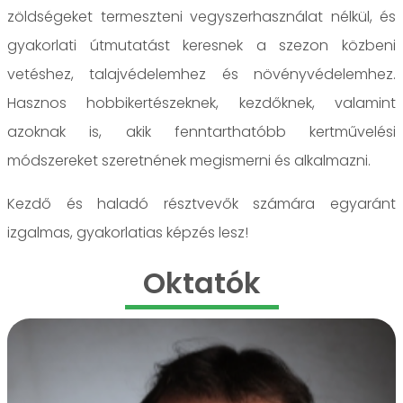
zöldségeket termeszteni vegyszerhasználat nélkül, és
gyakorlati útmutatást keresnek a szezon közbeni
vetéshez, talajvédelemhez és növényvédelemhez.
Hasznos hobbikertészeknek, kezdőknek, valamint
azoknak is, akik fenntarthatóbb kertművelési
módszereket szeretnének megismerni és alkalmazni.
Kezdő és haladó résztvevők számára egyaránt
izgalmas, gyakorlatias képzés lesz!
Oktatók