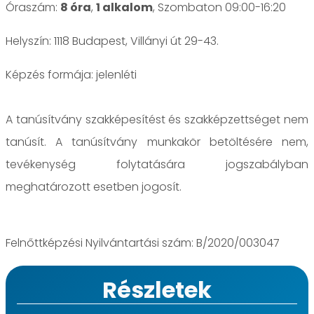
Óraszám:
8 óra
,
1 alkalom
, Szombaton 09:00-16:20
Helyszín: 1118 Budapest, Villányi út 29-43.
jelenléti
A tanúsítvány szakképesítést és szakképzettséget nem
tanúsít. A tanúsítvány munkakör betöltésére nem,
tevékenység folytatására jogszabályban
meghatározott esetben jogosít.
Felnőttképzési Nyilvántartási szám: B/2020/003047
Részletek