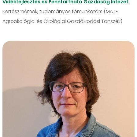
Vidékfejlesztés és Fenntartható Gazdaság Intézet
Kertészmérnök, tudományos főmunkatárs (MATE
Agroökológiai és Ökológiai Gazdálkodási Tanszék)