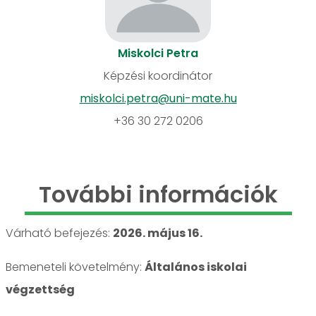
Miskolci Petra
Képzési koordinátor
miskolci.petra@uni-mate.hu
+36 30 272 0206
További információk
Várható befejezés:
2026. május 16.
Bemeneteli követelmény:
Általános iskolai
végzettség