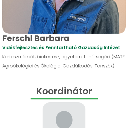
Ferschl Barbara
Vidékfejlesztés és Fenntartható Gazdaság Intézet
Kertészmérnök, biokertész, egyetemi tanársegéd (MATE
Agroökológiai és Ökológiai Gazdálkodási Tanszék)
Koordinátor