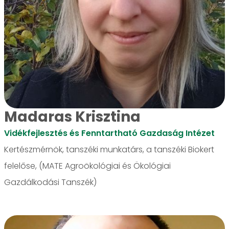
Madaras Krisztina
Vidékfejlesztés és Fenntartható Gazdaság Intézet
Kertészmérnök, tanszéki munkatárs, a tanszéki Biokert
felelőse, (MATE Agroökológiai és Ökológiai
Gazdálkodási Tanszék)