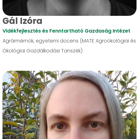
Gál Izóra
Vidékfejlesztés és Fenntartható Gazdaság Intézet
Agrármérnök, egyetemi docens (MATE Agroökológiai és
Ökológiai Gazdálkodási Tanszék)