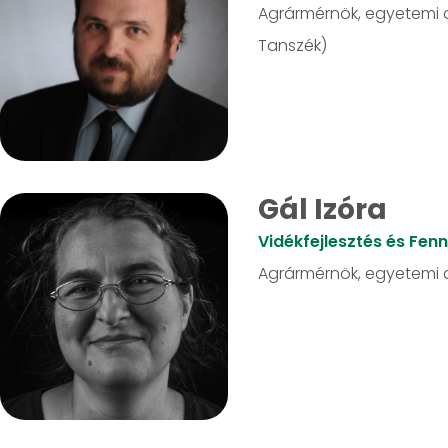
Agrármérnök, egyetemi 
Tanszék)
Gál Izóra
Vidékfejlesztés és Fen
Agrármérnök, egyetemi 