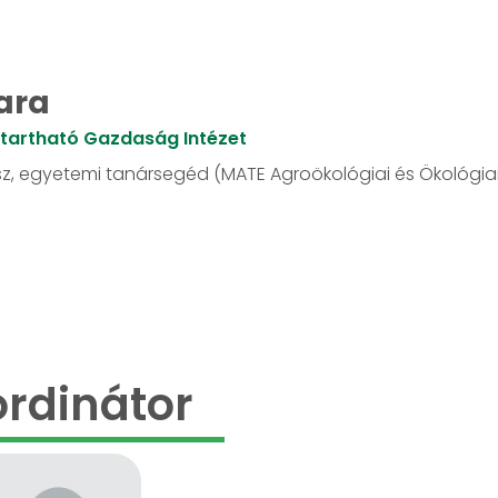
ara
ntartható Gazdaság Intézet
sz, egyetemi tanársegéd (MATE Agroökológiai és Ökológia
rdinátor