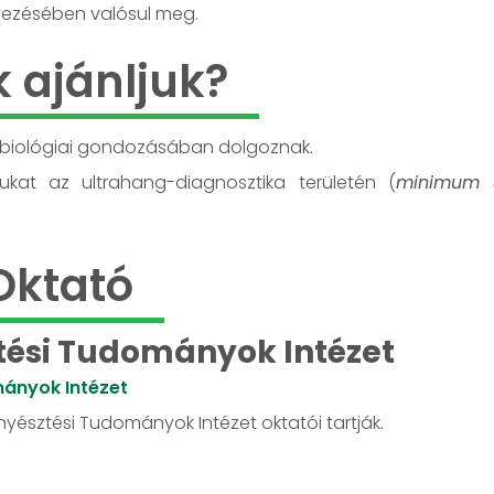
vezésében valósul meg.
k ajánljuk?
sbiológiai gondozásában dolgoznak.
sukat az ultrahang-diagnosztika területén (
minimum 3
Oktató
tési Tudományok Intézet
mányok Intézet
nyésztési Tudományok Intézet oktatói tartják.