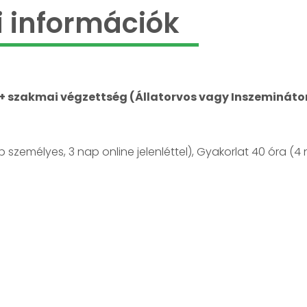
 információk
 + szakmai végzettség (Állatorvos vagy Inszemináto
ap személyes, 3 nap online jelenléttel), Gyakorlat 40 óra (4