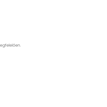
egfelelően.