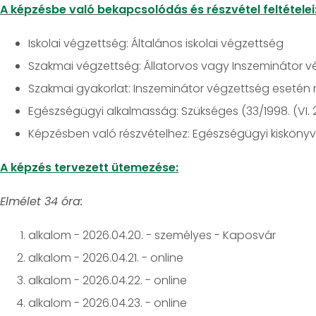
A képzésbe való bekapcsolódás és részvétel feltételei
Iskolai végzettség: Általános iskolai végzettség
Szakmai végzettség: Állatorvos vagy Inszeminátor 
Szakmai gyakorlat: Inszeminátor végzettség esetén 
Egészségügyi alkalmasság: Szükséges (33/1998. (VI. 
Képzésben való részvételhez: Egészségügyi kiskönyv 
A képzés tervezett ütemezése:
Elmélet 34 óra:
alkalom - 2026.04.20. - személyes - Kaposvár
alkalom - 2026.04.21. - online
alkalom - 2026.04.22. - online
alkalom - 2026.04.23. - online