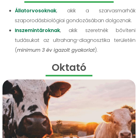
Állatorvosoknak
, akik a szarvasmarhák
szaporodásbiológiai gondozásában dolgoznak.
Inszemintároknak
, akik szeretnék bővíteni
tudásukat az ultrahang-diagnosztika területén
(
minimum 3 év igazolt gyakorlat
).
Oktató