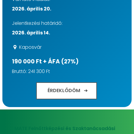
2026. április 20.
Jelentkezési határidő:
2026. április 14.
Kaposvár
190 000 Ft + ÁFA (27%)
Bruttó: 241 300 Ft
ÉRDEKLŐDÖM
MATE Felnőttképzési és Szaktanácsadási