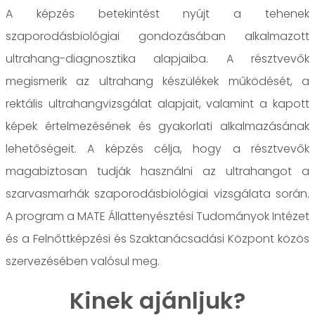
A képzés betekintést nyújt a tehenek
szaporodásbiológiai gondozásában alkalmazott
ultrahang-diagnosztika alapjaiba. A résztvevők
megismerik az ultrahang készülékek működését, a
rektális ultrahangvizsgálat alapjait, valamint a kapott
képek értelmezésének és gyakorlati alkalmazásának
lehetőségeit. A képzés célja, hogy a résztvevők
magabiztosan tudják használni az ultrahangot a
szarvasmarhák szaporodásbiológiai vizsgálata során.
A program a MATE Állattenyésztési Tudományok Intézet
és a Felnőttképzési és Szaktanácsadási Központ közös
szervezésében valósul meg.
Kinek ajánljuk?