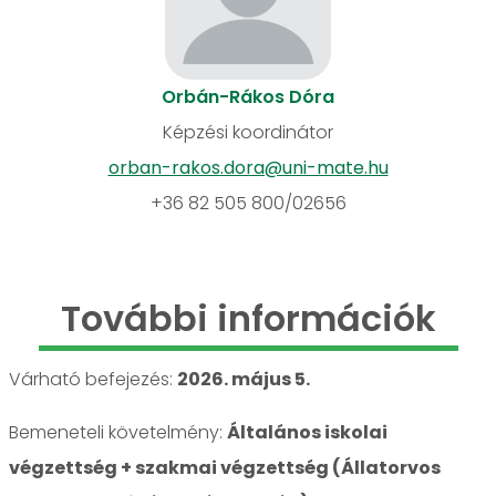
Orbán-Rákos Dóra
Képzési koordinátor
orban-rakos.dora@uni-mate.hu
+36 82 505 800/02656
További információk
Várható befejezés:
2026. május 5.
Bemeneteli követelmény:
Általános iskolai
végzettség + szakmai végzettség (Állatorvos