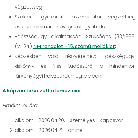
végzettség
Szakmai gyakorlat: Inszeminátor végzettség
esetén minimum 3 év igazolt gyakorlat
Egészségügyi alkalmasság: Szükséges (33/1998.
(VI. 24.)
NM rendelet - 15. számú melléklet;
Képzésben való részvételhez: Egészségügyi
kiskönyv és friss tüdőszűrő, a mindenkori
járványügyi helyzetnek megfelelően.
A képzés tervezett ütemezése:
Elmélet 34 óra:
alkalom - 2026.04.20. - személyes - Kaposvár
alkalom - 2026.04.21. - online