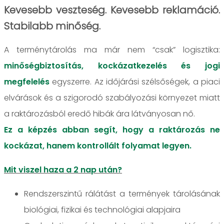
Kevesebb veszteség. Kevesebb reklamáció.
Stabilabb minőség.
A terménytárolás ma már nem “csak” logisztika:
minőségbiztosítás, kockázatkezelés és jogi
megfelelés
egyszerre. Az időjárási szélsőségek, a piaci
elvárások és a szigorodó szabályozási környezet miatt
a raktározásból eredő hibák ára látványosan nő.
Ez a képzés abban segít, hogy a raktározás ne
kockázat, hanem kontrollált folyamat legyen.
Mit viszel haza a 2 nap után?
Rendszerszintű rálátást a termények tárolásának
biológiai, fizikai és technológiai alapjaira