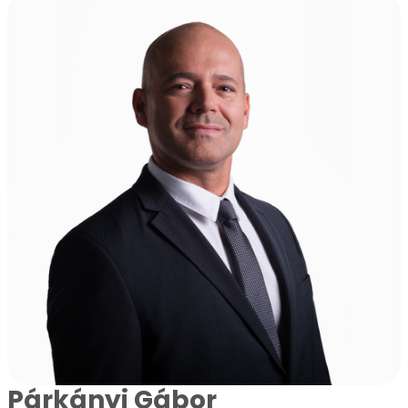
Párkányi Gábor