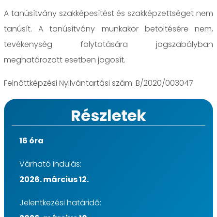
A tanúsítvány szakképesítést és szakképzettséget nem
tanúsít. A tanúsítvány munkakör betöltésére nem,
tevékenység folytatására jogszabályban
meghatározott esetben jogosít.
Felnőttképzési Nyilvántartási szám: B/2020/003047
Részletek
16 óra
Várható indulás:
2026. március 12.
Jelentkezési határidő: