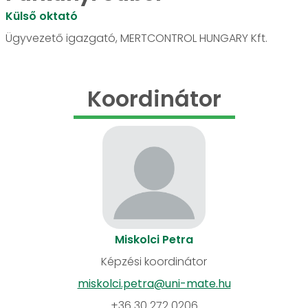
Külső oktató
Ügyvezető igazgató, MERTCONTROL HUNGARY Kft.
Koordinátor
Miskolci Petra
Képzési koordinátor
miskolci.petra@uni-mate.hu
+36 30 272 0206