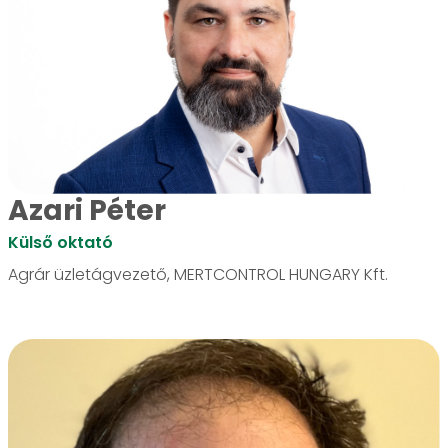
Azari Péter
Külső oktató
Agrár üzletágvezető, MERTCONTROL HUNGARY Kft.