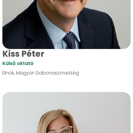
Kiss Péter
Külső oktató
Elnök, Magyar Gabonaszövetség