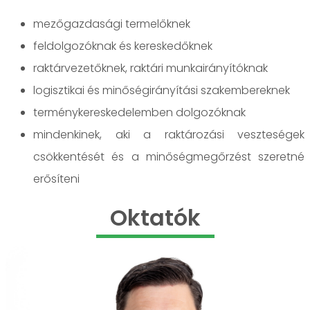
mezőgazdasági termelőknek
feldolgozóknak és kereskedőknek
raktárvezetőknek, raktári munkairányítóknak
logisztikai és minőségirányítási szakembereknek
terménykereskedelemben dolgozóknak
mindenkinek, aki a raktározási veszteségek
csökkentését és a minőségmegőrzést szeretné
erősíteni
Oktatók