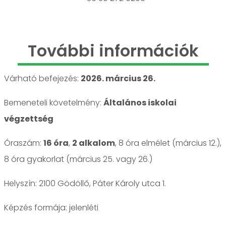
További információk
Várható befejezés:
2026. március 26.
Bemeneteli követelmény:
Általános iskolai
végzettség
Óraszám:
16 óra
,
2 alkalom
, 8 óra elmélet (március 12.),
8 óra gyakorlat (március 25. vagy 26.)
Helyszín: 2100 Gödöllő, Páter Károly utca 1.
jelenléti