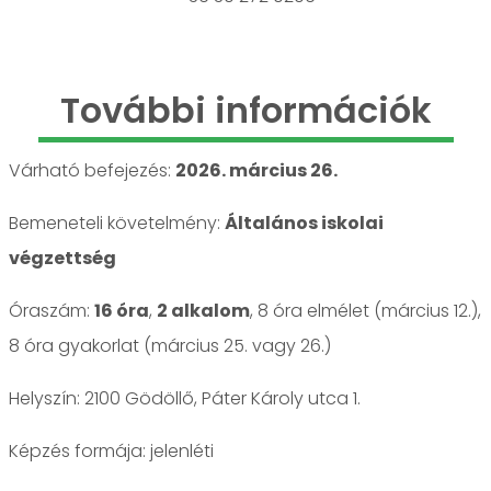
További információk
Várható befejezés:
2026. március 26.
Bemeneteli követelmény:
Általános iskolai
végzettség
Óraszám:
16 óra
,
2 alkalom
, 8 óra elmélet (március 12.),
8 óra gyakorlat (március 25. vagy 26.)
Helyszín: 2100 Gödöllő, Páter Károly utca 1.
jelenléti