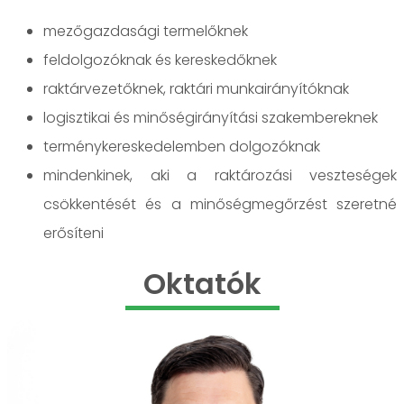
mezőgazdasági termelőknek
feldolgozóknak és kereskedőknek
raktárvezetőknek, raktári munkairányítóknak
logisztikai és minőségirányítási szakembereknek
terménykereskedelemben dolgozóknak
mindenkinek, aki a raktározási veszteségek
csökkentését és a minőségmegőrzést szeretné
erősíteni
Oktatók