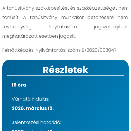
A tanúsítvány szakképesítést és szakképzettséget nem
tanúsít. A tanúsítvány munkakör betöltésére nem,
tevékenység folytatására jogszabályban
meghatározott esetben jogosít.
Felnőttképzési Nyilvántartási szám: B/2020/003047
Részletek
16 óra
Várható indulás:
2026. március 12.
Jelentkezési határidő: