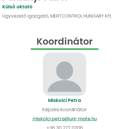
Külső oktató
Ügyvezető igazgató, MERTCONTROL HUNGARY Kft.
Koordinátor
Miskolci Petra
Képzési koordinátor
miskolci.petra@uni-mate.hu
+36 30 272 0206