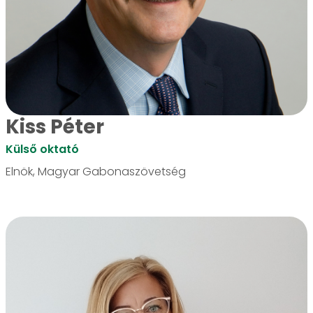
Kiss Péter
Külső oktató
Elnök, Magyar Gabonaszövetség