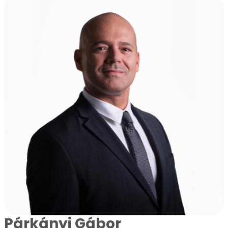
Párkányi Gábor