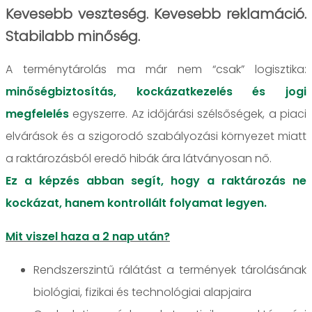
Kevesebb veszteség. Kevesebb reklamáció.
Stabilabb minőség.
A terménytárolás ma már nem “csak” logisztika:
minőségbiztosítás, kockázatkezelés és jogi
megfelelés
egyszerre. Az időjárási szélsőségek, a piaci
elvárások és a szigorodó szabályozási környezet miatt
a raktározásból eredő hibák ára látványosan nő.
Ez a képzés abban segít, hogy a raktározás ne
kockázat, hanem kontrollált folyamat legyen.
Mit viszel haza a 2 nap után?
Rendszerszintű rálátást a termények tárolásának
biológiai, fizikai és technológiai alapjaira