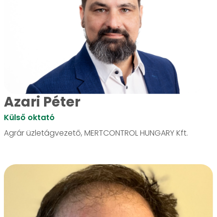
Azari Péter
Külső oktató
Agrár üzletágvezető, MERTCONTROL HUNGARY Kft.