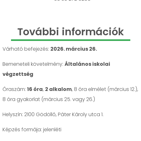
További információk
Várható befejezés:
2026. március 26.
Bemeneteli követelmény:
Általános iskolai
végzettség
Óraszám:
16 óra
,
2 alkalom
, 8 óra elmélet (március 12.),
8 óra gyakorlat (március 25. vagy 26.)
Helyszín: 2100 Gödöllő, Páter Károly utca 1.
jelenléti