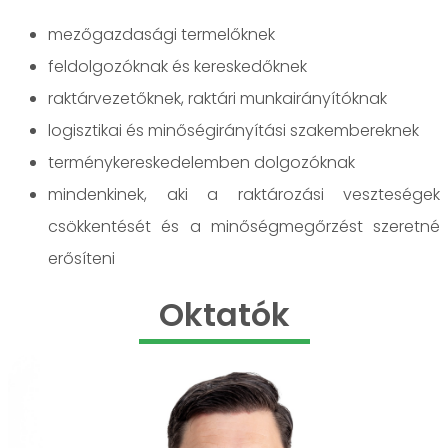
mezőgazdasági termelőknek
feldolgozóknak és kereskedőknek
raktárvezetőknek, raktári munkairányítóknak
logisztikai és minőségirányítási szakembereknek
terménykereskedelemben dolgozóknak
mindenkinek, aki a raktározási veszteségek
csökkentését és a minőségmegőrzést szeretné
erősíteni
Oktatók