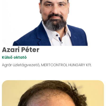
Azari Péter
Külső oktató
Agrár üzletágvezető, MERTCONTROL HUNGARY Kft.