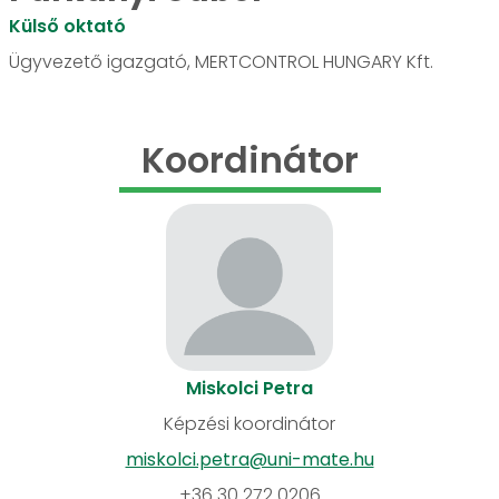
Külső oktató
Ügyvezető igazgató, MERTCONTROL HUNGARY Kft.
Koordinátor
Miskolci Petra
Képzési koordinátor
miskolci.petra@uni-mate.hu
+36 30 272 0206