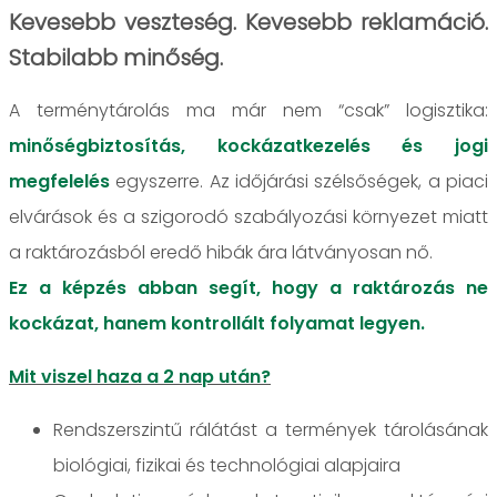
Kevesebb veszteség. Kevesebb reklamáció.
Stabilabb minőség.
A terménytárolás ma már nem “csak” logisztika:
minőségbiztosítás, kockázatkezelés és jogi
megfelelés
egyszerre. Az időjárási szélsőségek, a piaci
elvárások és a szigorodó szabályozási környezet miatt
a raktározásból eredő hibák ára látványosan nő.
Ez a képzés abban segít, hogy a raktározás ne
kockázat, hanem kontrollált folyamat legyen.
Mit viszel haza a 2 nap után?
Rendszerszintű rálátást a termények tárolásának
biológiai, fizikai és technológiai alapjaira