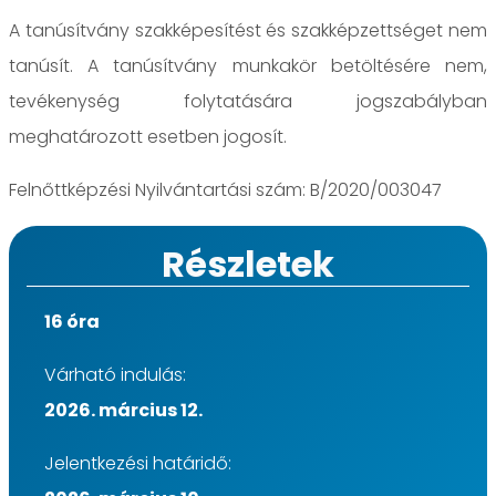
A tanúsítvány szakképesítést és szakképzettséget nem
tanúsít. A tanúsítvány munkakör betöltésére nem,
tevékenység folytatására jogszabályban
meghatározott esetben jogosít.
Felnőttképzési Nyilvántartási szám: B/2020/003047
Részletek
16 óra
Várható indulás:
2026. március 12.
Jelentkezési határidő: