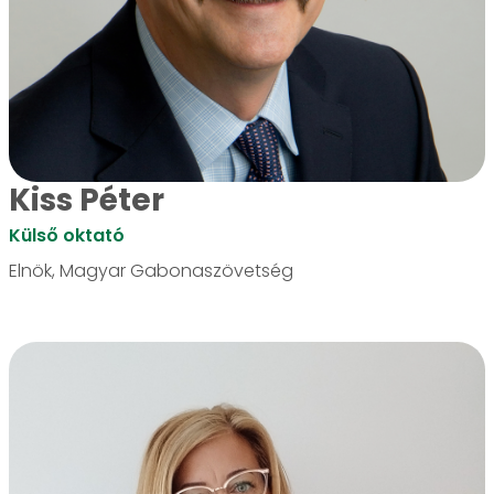
Kiss Péter
Külső oktató
Elnök, Magyar Gabonaszövetség