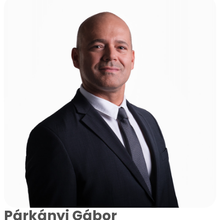
Párkányi Gábor