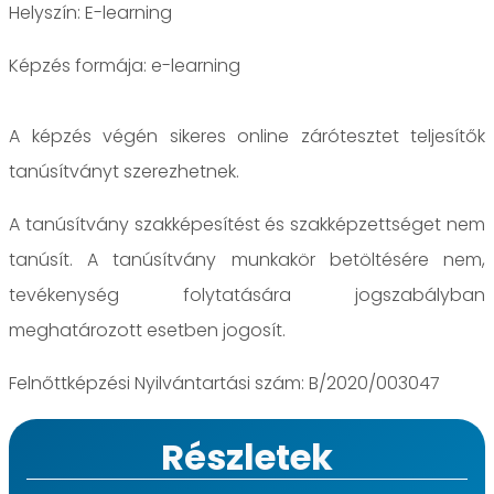
Helyszín: E-learning
e-learning
A képzés végén sikeres online zárótesztet teljesítők
tanúsítványt szerezhetnek.
A tanúsítvány szakképesítést és szakképzettséget nem
tanúsít. A tanúsítvány munkakör betöltésére nem,
tevékenység folytatására jogszabályban
meghatározott esetben jogosít.
Felnőttképzési Nyilvántartási szám: B/2020/003047
Részletek