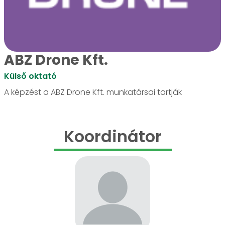
ABZ Drone Kft.
Külső oktató
A képzést a ABZ Drone Kft. munkatársai tartják
Koordinátor