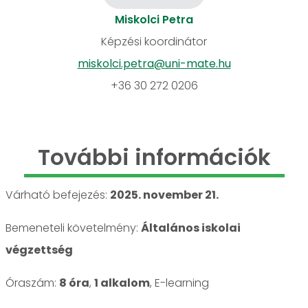
Miskolci Petra
Képzési koordinátor
miskolci.petra@uni-mate.hu
+36 30 272 0206
További információk
Várható befejezés:
2025. november 21.
Bemeneteli követelmény:
Általános iskolai
végzettség
Óraszám:
8 óra
,
1 alkalom
, E-learning