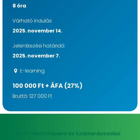
8 óra
Várható indulás:
2025. november 14.
Jelentkezési határidő:
2025. november 7.
E-learning
100 000 Ft + ÁFA (27%)
Bruttó: 127 000 Ft
MATE Felnőttképzési és Szaktanácsadási