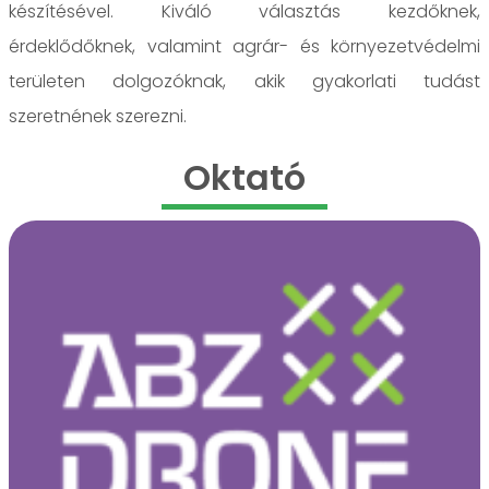
készítésével. Kiváló választás kezdőknek,
érdeklődőknek, valamint agrár- és környezetvédelmi
területen dolgozóknak, akik gyakorlati tudást
szeretnének szerezni.
Oktató