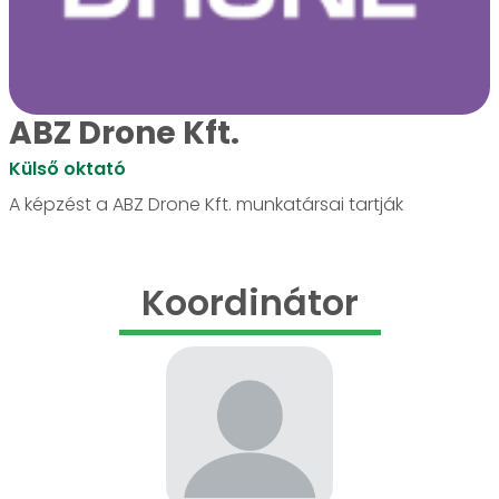
ABZ Drone Kft.
Külső oktató
A képzést a ABZ Drone Kft. munkatársai tartják
Koordinátor