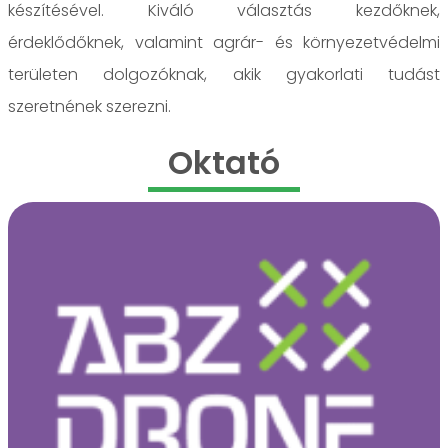
készítésével. Kiváló választás kezdőknek,
érdeklődőknek, valamint agrár- és környezetvédelmi
területen dolgozóknak, akik gyakorlati tudást
szeretnének szerezni.
Oktató