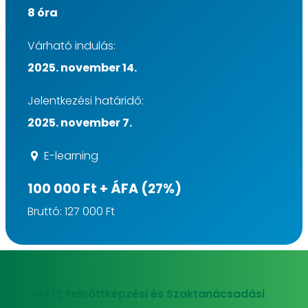
8 óra
Várható indulás:
2025. november 14.
Jelentkezési határidő:
2025. november 7.
E-learning
100 000 Ft + ÁFA (27%)
Bruttó: 127 000 Ft
MATE Felnőttképzési és Szaktanácsadási