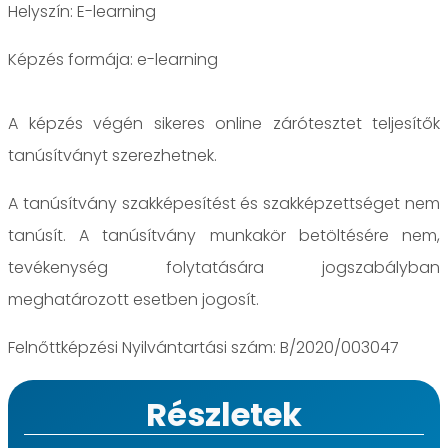
Helyszín: E-learning
e-learning
A képzés végén sikeres online zárótesztet teljesítők
tanúsítványt szerezhetnek.
A tanúsítvány szakképesítést és szakképzettséget nem
tanúsít. A tanúsítvány munkakör betöltésére nem,
tevékenység folytatására jogszabályban
meghatározott esetben jogosít.
Felnőttképzési Nyilvántartási szám: B/2020/003047
Részletek