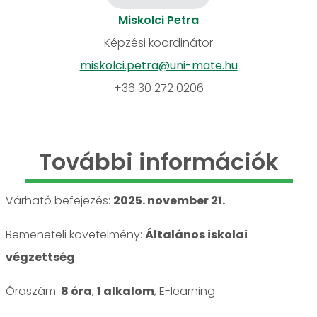
Miskolci Petra
Képzési koordinátor
miskolci.petra@uni-mate.hu
+36 30 272 0206
További információk
Várható befejezés:
2025. november 21.
Bemeneteli követelmény:
Általános iskolai
végzettség
Óraszám:
8 óra
,
1 alkalom
, E-learning