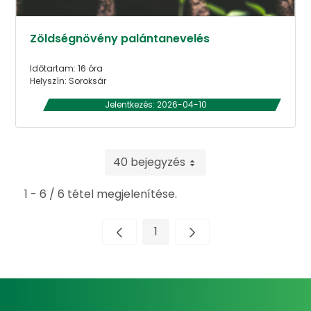
Zöldségnövény palántanevelés
Időtartam: 16 óra
Helyszín: Soroksár
Jelentkezés: 2026-04-10
40 bejegyzés
1 - 6 / 6 tétel megjelenítése.
1
Oldal