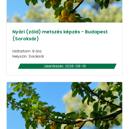
Nyári (zöld) metszés képzés - Budapest
(Soroksár)
Időtartam: 8 óra
Helyszín: Soroksár
Jelentkezés: 2026-08-19