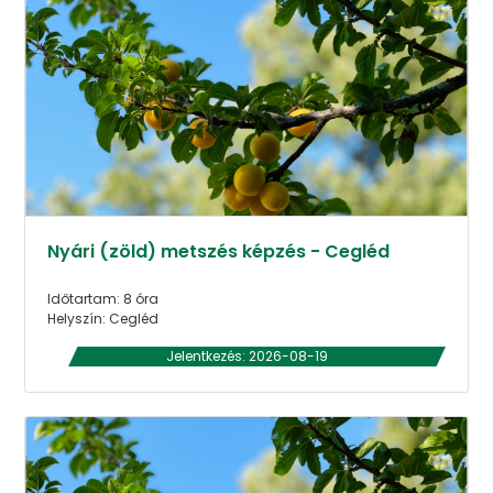
Nyári (zöld) metszés képzés - Cegléd
Időtartam: 8 óra
Helyszín: Cegléd
Jelentkezés: 2026-08-19