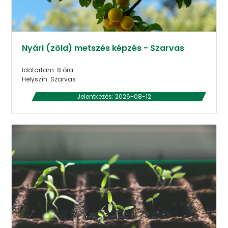
Nyári (zöld) metszés képzés - Szarvas
Időtartam: 8 óra
Helyszín: Szarvas
Jelentkezés: 2026-08-12