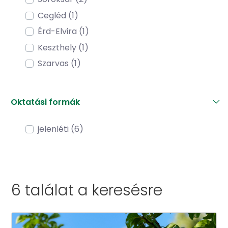
Cegléd (1)
Érd-Elvira (1)
Keszthely (1)
Szarvas (1)
Oktatási formák
jelenléti (6)
6 találat a
keresésre