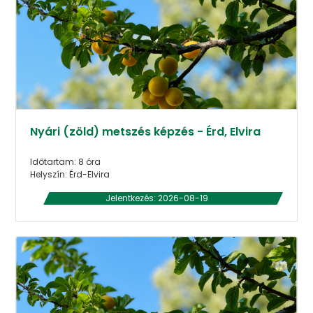
Nyári (zöld) metszés képzés - Érd, Elvira
Időtartam: 8 óra
Helyszín: Érd-Elvira
Jelentkezés: 2026-08-19