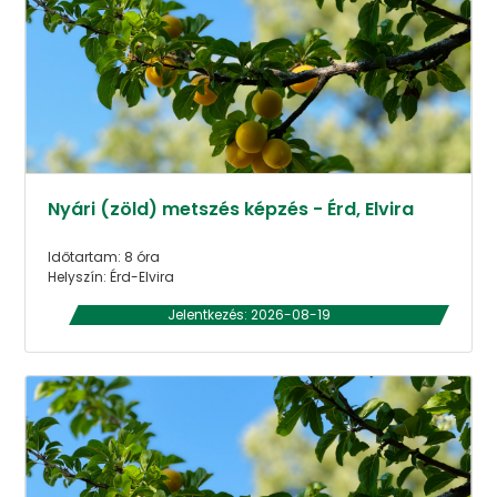
Nyári (zöld) metszés képzés - Érd, Elvira
Időtartam: 8 óra
Helyszín: Érd-Elvira
Jelentkezés: 2026-08-19