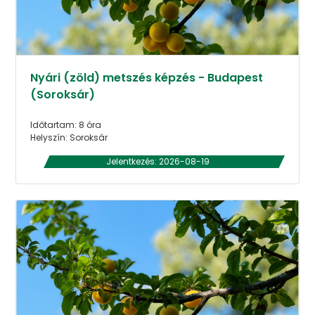
Nyári (zöld) metszés képzés - Budapest
(Soroksár)
Időtartam: 8 óra
Helyszín: Soroksár
Jelentkezés: 2026-08-19