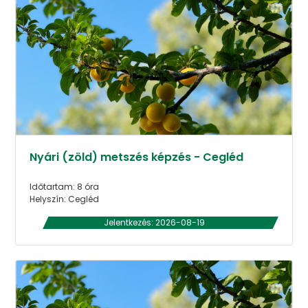
Nyári (zöld) metszés képzés - Cegléd
Időtartam: 8 óra
Helyszín: Cegléd
Jelentkezés: 2026-08-19