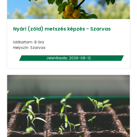
Nyári (zöld) metszés képzés - Szarvas
Időtartam: 8 óra
Helyszín: Szarvas
Jelentkezés: 2026-08-12