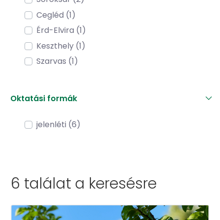
Cegléd (1)
Érd-Elvira (1)
Keszthely (1)
Szarvas (1)
Oktatási formák
jelenléti (6)
6 találat a
keresésre