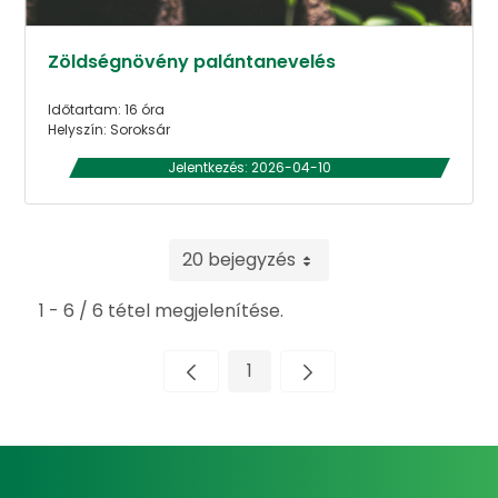
Zöldségnövény palántanevelés
Időtartam: 16 óra
Helyszín: Soroksár
Jelentkezés: 2026-04-10
20 bejegyzés
1 - 6 / 6 tétel megjelenítése.
1
Oldal