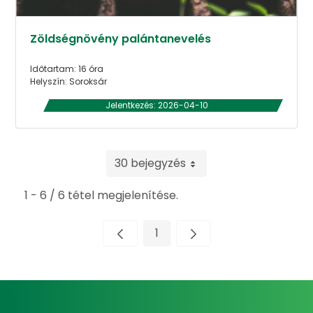
Zöldségnövény palántanevelés
Időtartam: 16 óra
Helyszín: Soroksár
Jelentkezés: 2026-04-10
30 bejegyzés
1 - 6 / 6 tétel megjelenítése.
1
Oldal