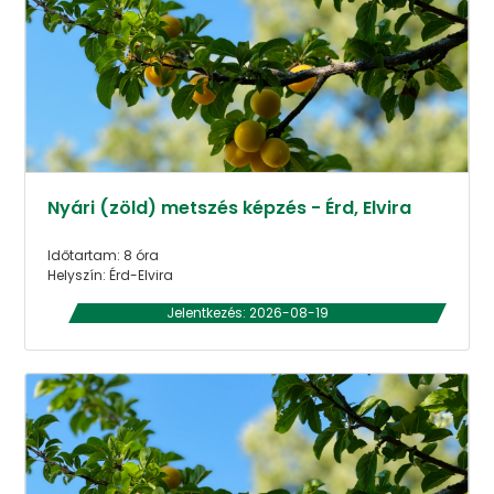
Nyári (zöld) metszés képzés - Érd, Elvira
Időtartam: 8 óra
Helyszín: Érd-Elvira
Jelentkezés: 2026-08-19