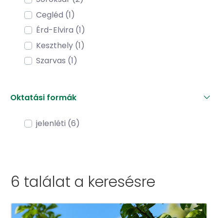
Cegléd (1)
Érd-Elvira (1)
Keszthely (1)
Szarvas (1)
Oktatási formák
jelenléti (6)
6 találat a
keresésre