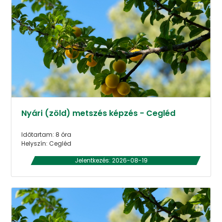
Nyári (zöld) metszés képzés - Cegléd
Időtartam: 8 óra
Helyszín: Cegléd
Jelentkezés: 2026-08-19