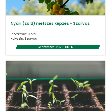
Nyári (zöld) metszés képzés - Szarvas
Időtartam: 8 óra
Helyszín: Szarvas
Jelentkezés: 2026-08-12