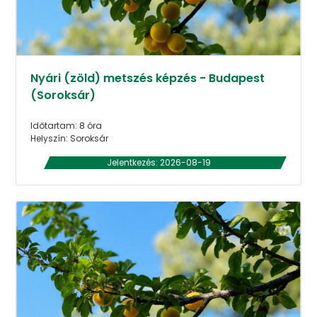
Nyári (zöld) metszés képzés - Budapest
(Soroksár)
Időtartam: 8 óra
Helyszín: Soroksár
Jelentkezés: 2026-08-19