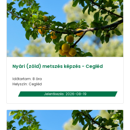
Nyári (zöld) metszés képzés - Cegléd
Időtartam: 8 óra
Helyszín: Cegléd
Jelentkezés: 2026-08-19