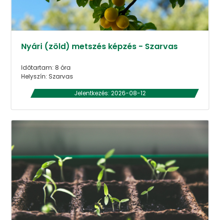
Nyári (zöld) metszés képzés - Szarvas
Időtartam: 8 óra
Helyszín: Szarvas
Jelentkezés: 2026-08-12