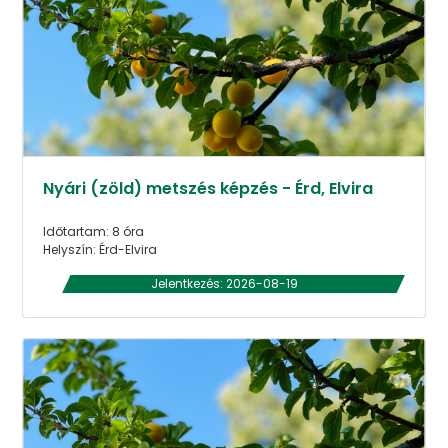
Nyári (zöld) metszés képzés - Érd, Elvira
Időtartam: 8 óra
Helyszín: Érd-Elvira
Jelentkezés: 2026-08-19