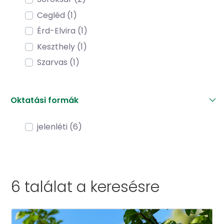
Cegléd (1)
Érd-Elvira (1)
Keszthely (1)
Szarvas (1)
Oktatási formák
jelenléti (6)
6 találat a
keresésre