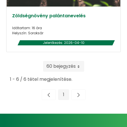
Zöldségnövény palántanevelés
Időtartam: 16 óra
Helyszín: Soroksár
Jelentkezés: 2026-04-10
60 bejegyzés
1 - 6 / 6 tétel megjelenítése.
1
Oldal