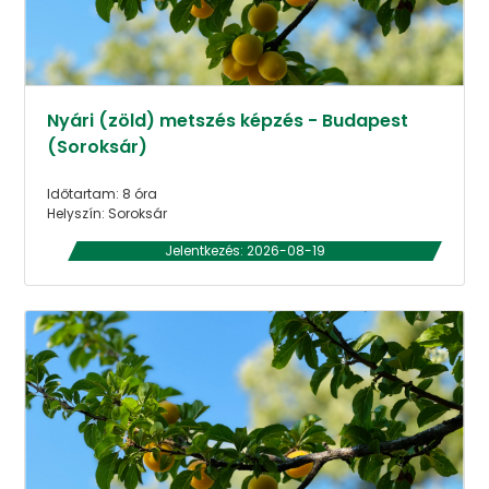
Nyári (zöld) metszés képzés - Budapest
(Soroksár)
Időtartam: 8 óra
Helyszín: Soroksár
Jelentkezés: 2026-08-19