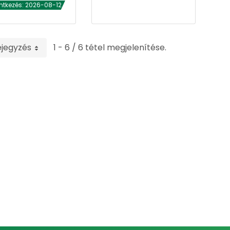
ntkezés: 2026-08-12
ejegyzés
1 - 6 / 6 tétel megjelenítése.