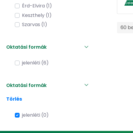
Jele
Érd-Elvira (1)
Keszthely (1)
Szarvas (1)
60 b
Oktatási formák
jelenléti (6)
Oktatási formák
Törlés
jelenléti (0)