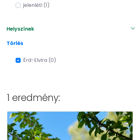
jelenléti (1)
Helyszínek
Törlés
Érd-Elvira (0)
1 eredmény: