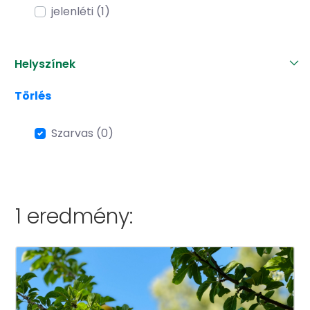
jelenléti (1)
Helyszínek
Törlés
Szarvas (0)
1 eredmény: