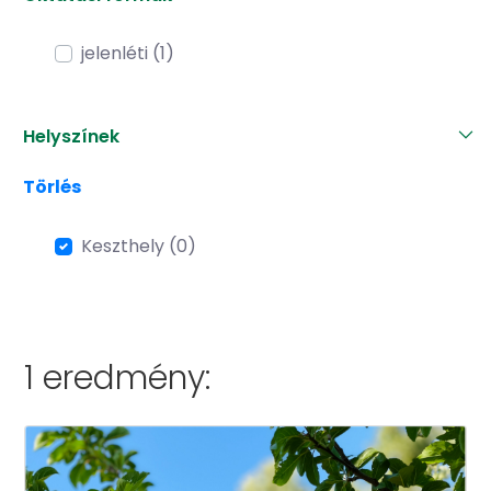
jelenléti (1)
Helyszínek
Törlés
Keszthely (0)
1 eredmény: