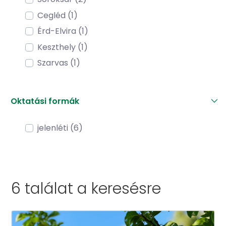
Cegléd (1)
Érd-Elvira (1)
Keszthely (1)
Szarvas (1)
Oktatási formák
jelenléti (6)
6 találat a
keresésre