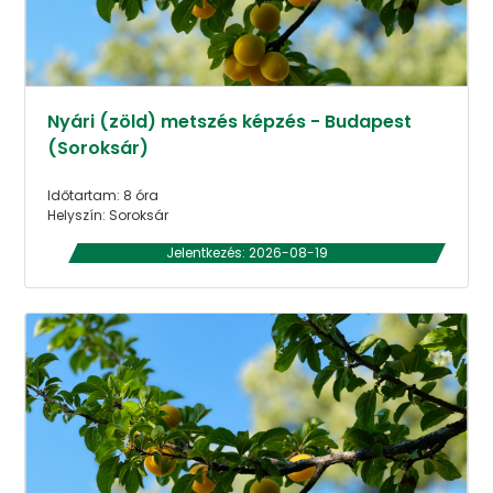
Nyári (zöld) metszés képzés - Budapest
(Soroksár)
Időtartam: 8 óra
Helyszín: Soroksár
Jelentkezés: 2026-08-19