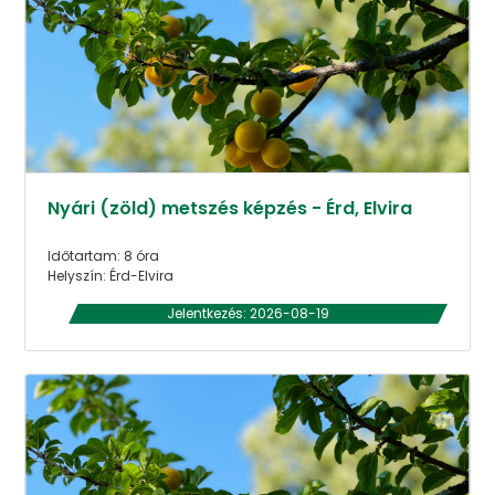
Nyári (zöld) metszés képzés - Érd, Elvira
Időtartam: 8 óra
Helyszín: Érd-Elvira
Jelentkezés: 2026-08-19