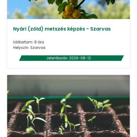
Nyári (zöld) metszés képzés - Szarvas
Időtartam: 8 óra
Helyszín: Szarvas
Jelentkezés: 2026-08-12