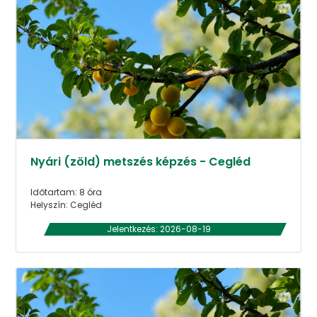
Nyári (zöld) metszés képzés - Cegléd
Időtartam: 8 óra
Helyszín: Cegléd
Jelentkezés: 2026-08-19