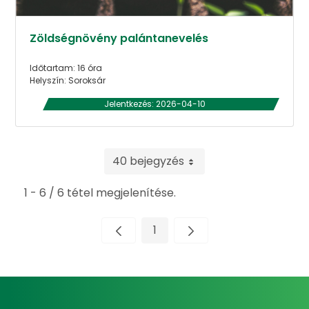
Zöldségnövény palántanevelés
Időtartam: 16 óra
Helyszín: Soroksár
Jelentkezés: 2026-04-10
40 bejegyzés
1 - 6 / 6 tétel megjelenítése.
1
Oldal