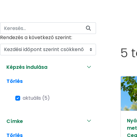
Rendezés a következő szerint:
5 
Kezdési időpont szerint csökkenő
Képzés indulása
Törlés
aktuális (5)
Nyár
Címke
met
Törlés
Ceg