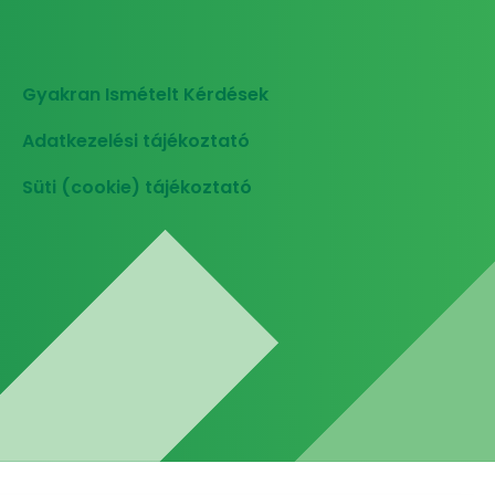
Gyakran Ismételt Kérdések
Adatkezelési tájékoztató
Süti (cookie) tájékoztató