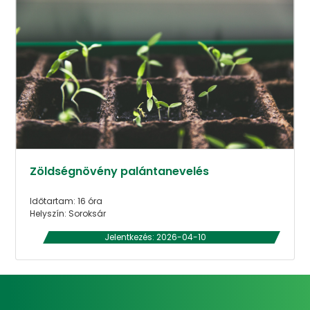
Zöldségnövény palántanevelés
Időtartam: 16 óra
Helyszín: Soroksár
Jelentkezés: 2026-04-10