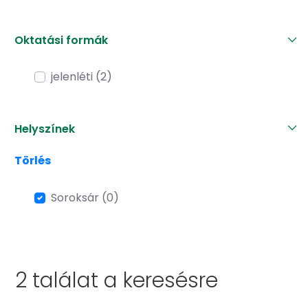
Oktatási formák
jelenléti (2)
Helyszínek
Törlés
Soroksár (0)
2 találat a
keresésre