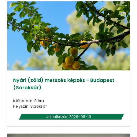
Nyári (zöld) metszés képzés - Budapest
(Soroksár)
Időtartam: 8 óra
Helyszín: Soroksár
Jelentkezés: 2026-08-19