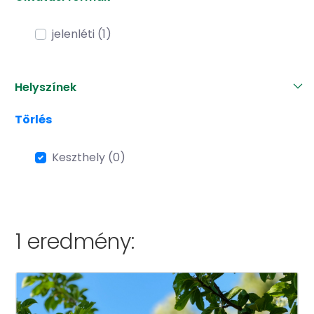
jelenléti (1)
Helyszínek
Törlés
Keszthely (0)
1 eredmény: