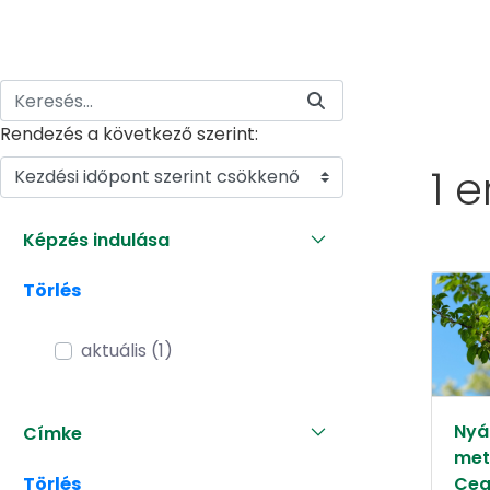
Rendezés a következő szerint:
1 
Kezdési időpont szerint csökkenő
Képzés indulása
Törlés
aktuális (1)
Nyár
Címke
met
Törlés
Ceg