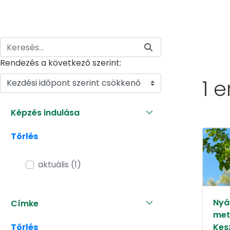
Rendezés a következő szerint:
1 
Kezdési időpont szerint csökkenő
Képzés indulása
Törlés
aktuális (1)
Nyár
Címke
met
Törlés
Kes