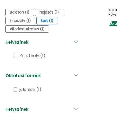
Időta
Balaton (1)
hajózás (1)
Helys
impulzív (1)
kert (1)
Jele
vitorlásturizmus (1)
Helyszínek
Keszthely (1)
Oktatási formák
jelenléti (1)
Helyszínek