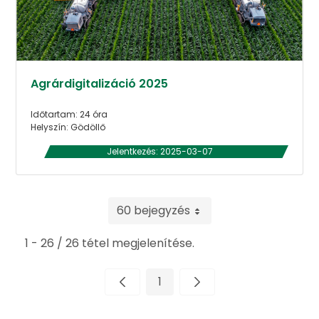
Agrárdigitalizáció 2025
Időtartam: 24 óra
Helyszín: Gödöllő
Jelentkezés: 2025-03-07
60 bejegyzés
1 - 26 / 26 tétel megjelenítése.
1
Oldal