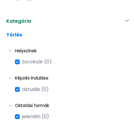
Kategória
Törlés
Helyszínek
Soroksár (0)
Képzés indulása
aktuális (0)
Oktatási formák
jelenléti (0)