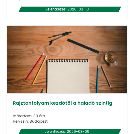
Jelentkezés: 2026-03-10
Rajztanfolyam kezdőtől a haladó szintig
Időtartam: 30 óra
Helyszín: Budapest
Jelentkezés: 2026-03-09