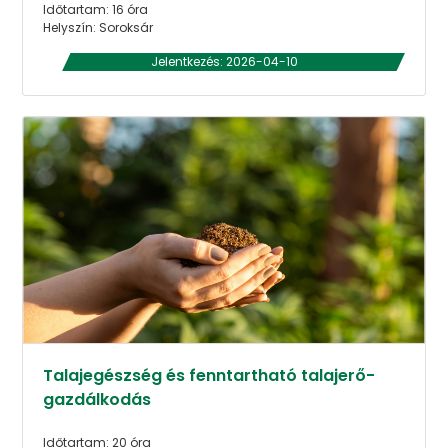
Időtartam: 16 óra
Helyszín: Soroksár
Jelentkezés: 2026-04-10
Talajegészség és fenntartható talajerő-
gazdálkodás
Időtartam: 20 óra