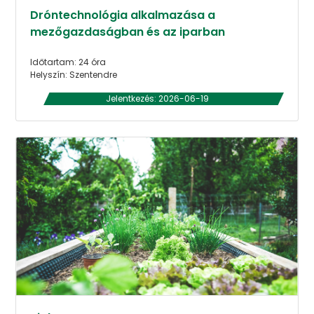
Dróntechnológia alkalmazása a
mezőgazdaságban és az iparban
Időtartam: 24 óra
Helyszín: Szentendre
Jelentkezés: 2026-06-19