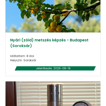
Nyári (zöld) metszés képzés - Budapest
(Soroksár)
Időtartam: 8 óra
Helyszín: Soroksár
Jelentkezés: 2026-08-19