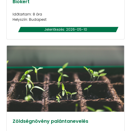
Biokert
Időtartam: 8 óra
Helyszín: Budapest
Jelentkezés: 2026-05-10
Zöldségnövény palántanevelés