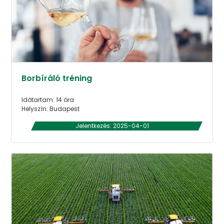
Borbíráló tréning
Időtartam: 14 óra
Helyszín: Budapest
Jelentkezés: 2025-04-01