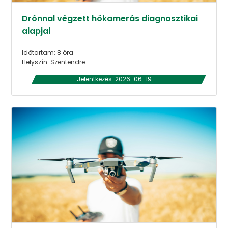
Drónnal végzett hőkamerás diagnosztikai
alapjai
Időtartam: 8 óra
Helyszín: Szentendre
Jelentkezés: 2026-06-19