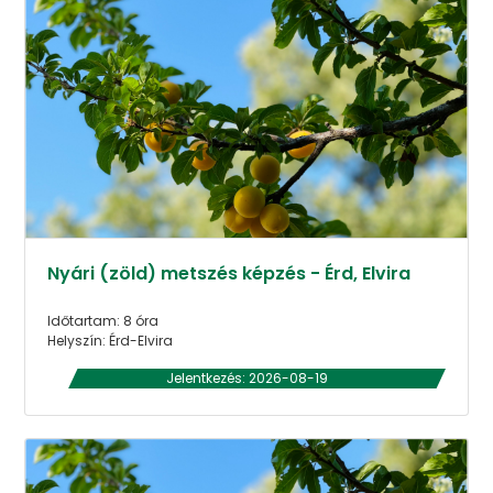
Nyári (zöld) metszés képzés - Érd, Elvira
Időtartam: 8 óra
Helyszín: Érd-Elvira
Jelentkezés: 2026-08-19