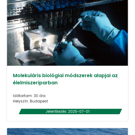
Molekuláris biológiai módszerek alapjai az
élelmiszeriparban
Időtartam: 30 óra
Helyszín: Budapest
Jelentkezés: 2025-07-01