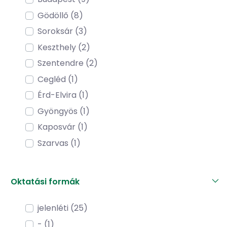
Gödöllő (8)
Soroksár (3)
Keszthely (2)
Szentendre (2)
Cegléd (1)
Érd-Elvira (1)
Gyöngyös (1)
Kaposvár (1)
Szarvas (1)
Oktatási formák
jelenléti (25)
- (1)