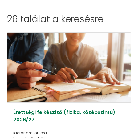
26 találat a
keresésre
Érettségi felkészítő (fizika, középszintű)
2026/27
Időtartam: 80 óra