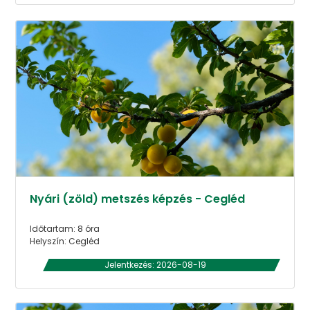
Nyári (zöld) metszés képzés - Cegléd
Időtartam: 8 óra
Helyszín: Cegléd
Jelentkezés: 2026-08-19