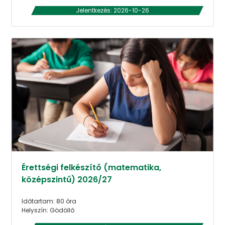
Jelentkezés: 2026-10-26
Érettségi felkészítő (matematika,
középszintű) 2026/27
Időtartam: 80 óra
Helyszín: Gödöllő