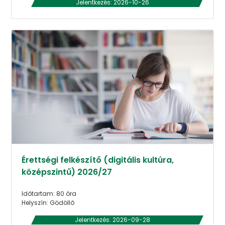
Jelentkezés: 2026-10-26
Érettségi felkészítő (digitális kultúra,
középszintű) 2026/27
Időtartam: 80 óra
Helyszín: Gödöllő
Jelentkezés: 2026-09-28