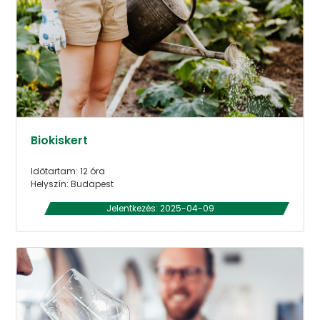
Biokiskert
Időtartam: 12 óra
Helyszín: Budapest
Jelentkezés: 2025-04-09