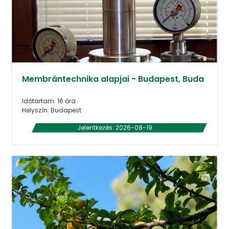
Membrántechnika alapjai - Budapest, Buda
Időtartam: 16 óra
Helyszín: Budapest
Jelentkezés: 2026-08-19