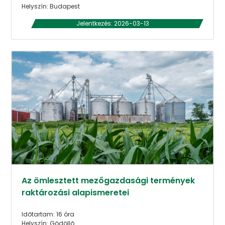
Helyszín: Budapest
Jelentkezés: 2026-03-13
Az ömlesztett mezőgazdasági termények
raktározási alapismeretei
Időtartam: 16 óra
Helyszín: Gödöllő