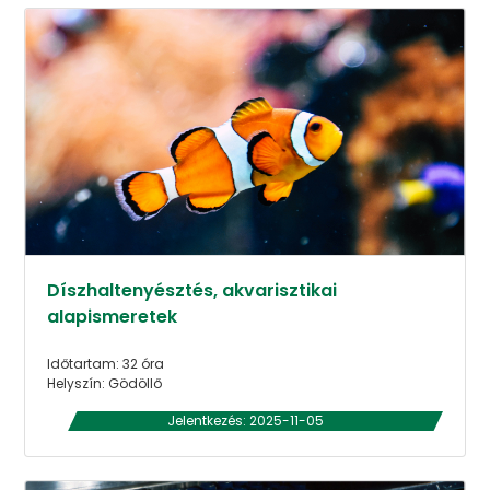
Díszhaltenyésztés, akvarisztikai
alapismeretek
Időtartam: 32 óra
Helyszín: Gödöllő
Jelentkezés: 2025-11-05