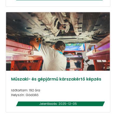
Műszaki- és gépjármű kárszakértő képzés
Időtartam: 192 óra
Helyszín: Gödöllő
Jelentkezés: 2025-12-05