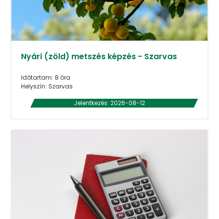
Nyári (zöld) metszés képzés - Szarvas
Időtartam: 8 óra
Helyszín: Szarvas
Jelentkezés: 2026-08-12