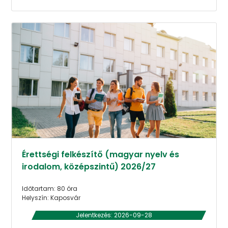
Érettségi felkészítő (magyar nyelv és
irodalom, középszintű) 2026/27
Időtartam: 80 óra
Helyszín: Kaposvár
Jelentkezés: 2026-09-28