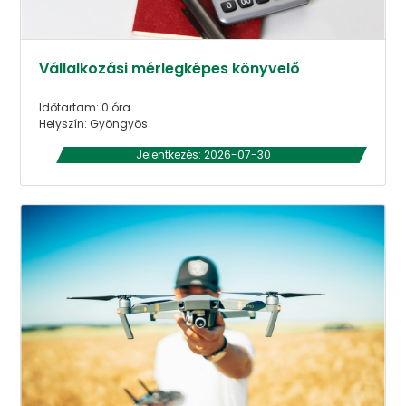
Vállalkozási mérlegképes könyvelő
Időtartam: 0 óra
Helyszín: Gyöngyös
Jelentkezés: 2026-07-30