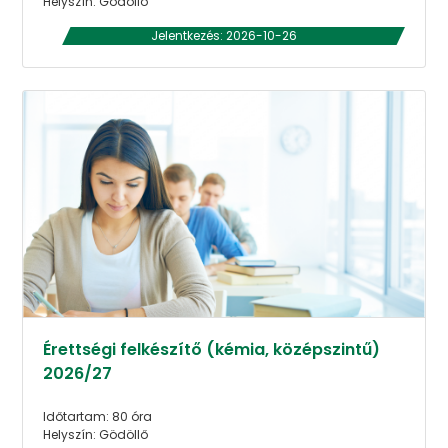
Helyszín: Gödöllő
Jelentkezés: 2026-10-26
Érettségi felkészítő (kémia, középszintű)
2026/27
Időtartam: 80 óra
Helyszín: Gödöllő