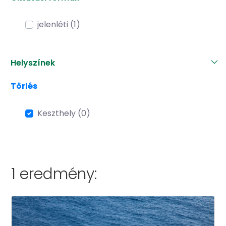
jelenléti (1)
Helyszínek
Törlés
Keszthely (0)
1 eredmény: