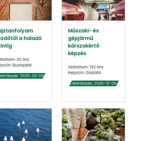
ajztanfolyam
Műszaki- és
ezdőtől a haladó
gépjármű
intig
kárszakértő
képzés
őtartam: 30 óra
lyszín: Budapest
Időtartam: 192 óra
Helyszín: Gödöllő
elentkezés: 2026-03-09
Jelentkezés: 2025-12-05