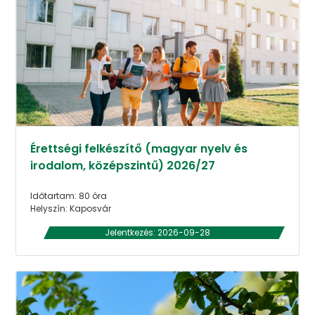
Érettségi felkészítő (magyar nyelv és
irodalom, középszintű) 2026/27
Időtartam: 80 óra
Helyszín: Kaposvár
Jelentkezés: 2026-09-28