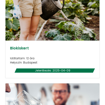
Biokiskert
Időtartam: 12 óra
Helyszín: Budapest
Jelentkezés: 2025-04-09