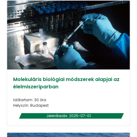
Molekuláris biológiai módszerek alapjai az
élelmiszeriparban
Időtartam: 30 óra
Helyszín: Budapest
Jelentkezés: 2025-07-01