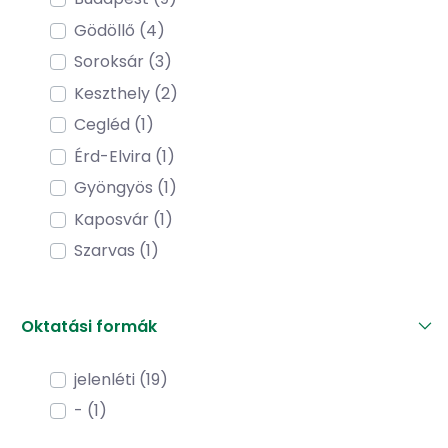
Gödöllő (4)
Soroksár (3)
Keszthely (2)
Cegléd (1)
Érd-Elvira (1)
Gyöngyös (1)
Kaposvár (1)
Szarvas (1)
Oktatási formák
jelenléti (19)
- (1)