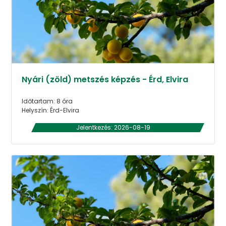
Nyári (zöld) metszés képzés - Érd, Elvira
Időtartam: 8 óra
Helyszín: Érd-Elvira
Jelentkezés: 2026-08-19