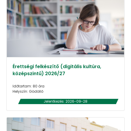
Érettségi felkészítő (digitális kultúra,
középszintű) 2026/27
Időtartam: 80 óra
Helyszín: Gödöllő
Jelentkezés: 2026-09-28