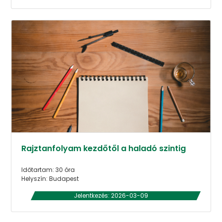
Rajztanfolyam kezdőtől a haladó szintig
Időtartam: 30 óra
Helyszín: Budapest
Jelentkezés: 2026-03-09