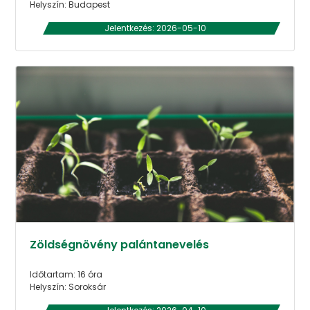
Helyszín: Budapest
Jelentkezés: 2026-05-10
Zöldségnövény palántanevelés
Időtartam: 16 óra
Helyszín: Soroksár