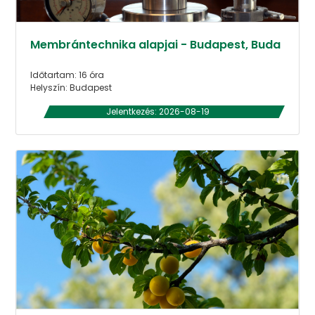
Membrántechnika alapjai - Budapest, Buda
Időtartam: 16 óra
Helyszín: Budapest
Jelentkezés: 2026-08-19