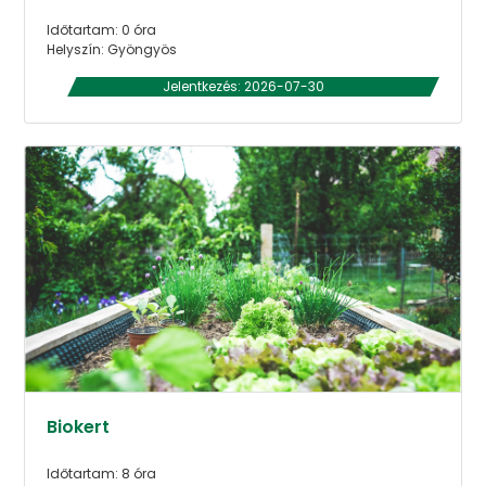
Időtartam: 0 óra
Helyszín: Gyöngyös
Jelentkezés: 2026-07-30
Biokert
Időtartam: 8 óra