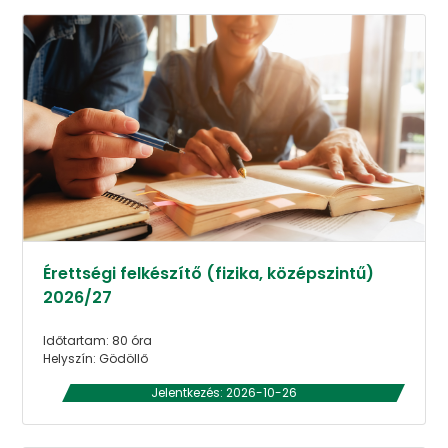
Érettségi felkészítő (fizika, középszintű)
2026/27
Időtartam: 80 óra
Helyszín: Gödöllő
Jelentkezés: 2026-10-26