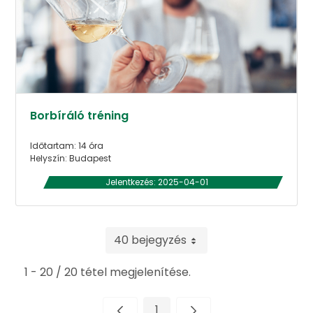
Borbíráló tréning
Időtartam: 14 óra
Helyszín: Budapest
Jelentkezés: 2025-04-01
40 bejegyzés
1 - 20 / 20 tétel megjelenítése.
1