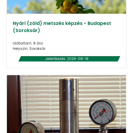
Nyári (zöld) metszés képzés - Budapest
(Soroksár)
Időtartam: 8 óra
Helyszín: Soroksár
Jelentkezés: 2026-08-19