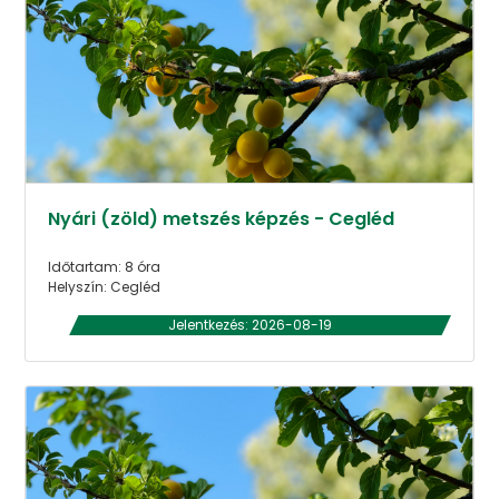
Nyári (zöld) metszés képzés - Cegléd
Időtartam: 8 óra
Helyszín: Cegléd
Jelentkezés: 2026-08-19