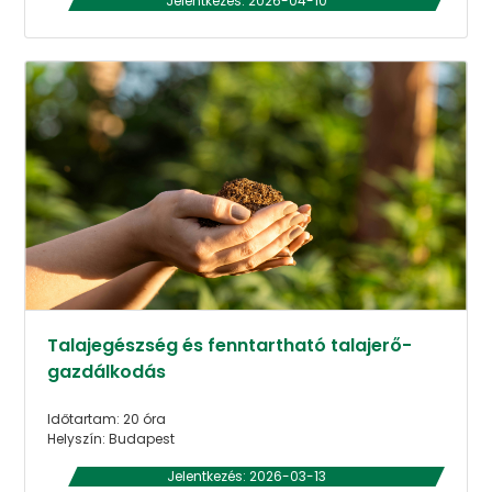
Jelentkezés: 2026-04-10
Talajegészség és fenntartható talajerő-
gazdálkodás
Időtartam: 20 óra
Helyszín: Budapest
Jelentkezés: 2026-03-13