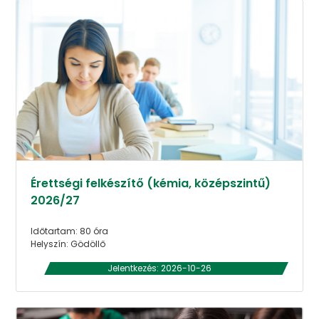
Érettségi felkészítő (kémia, középszintű)
2026/27
Időtartam: 80 óra
Helyszín: Gödöllő
Jelentkezés: 2026-10-26