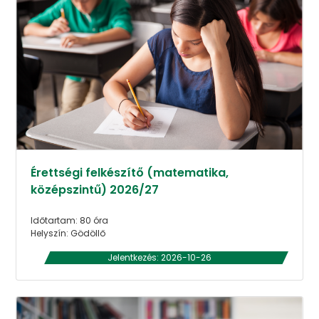
Érettségi felkészítő (matematika,
középszintű) 2026/27
Időtartam: 80 óra
Helyszín: Gödöllő
Jelentkezés: 2026-10-26