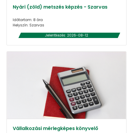
Nyári (zöld) metszés képzés - Szarvas
Időtartam: 8 óra
Helyszín: Szarvas
Jelentkezés: 2026-08-12
Vállalkozási mérlegképes könyvelő