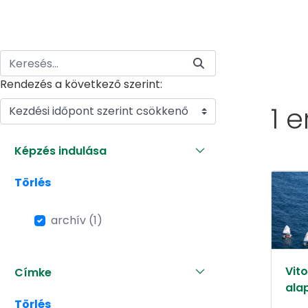
Rendezés a következő szerint:
1 
Kezdési időpont szerint csökkenő
Képzés indulása
Törlés
archív (1)
Vit
Címke
alap
Törlés