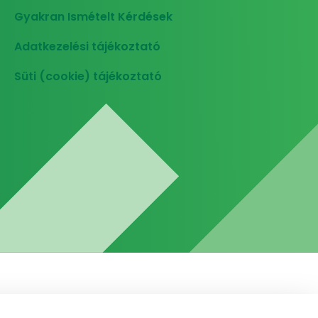
Gyakran Ismételt Kérdések
Adatkezelési tájékoztató
Süti (cookie) tájékoztató