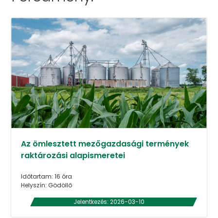
Az ömlesztett mezőgazdasági termények
raktározási alapismeretei
Időtartam: 16 óra
Helyszín: Gödöllő
Jelentkezés: 2026-03-10