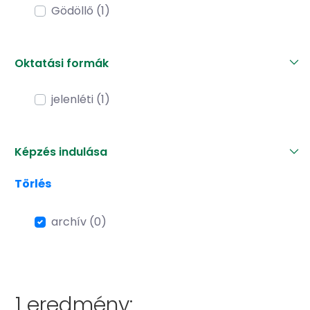
Gödöllő (1)
Oktatási formák
jelenléti (1)
Képzés indulása
Törlés
archív (0)
1 eredmény: