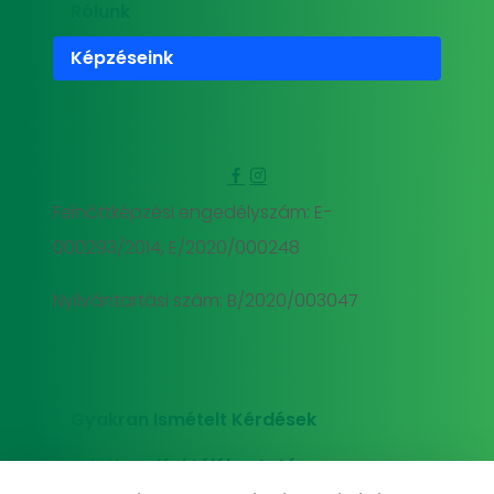
Rólunk
Képzéseink
Felnőttképzési engedélyszám: E-
000293/2014, E/2020/000248
Nyilvántartási szám: B/2020/003047
Gyakran Ismételt Kérdések
Adatkezelési tájékoztató