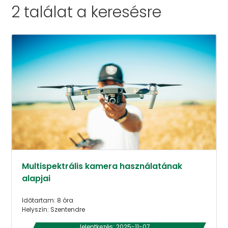
2 találat a
keresésre
Multispektrális kamera használatának
alapjai
Időtartam: 8 óra
Helyszín: Szentendre
Jelentkezés: 2025-11-07