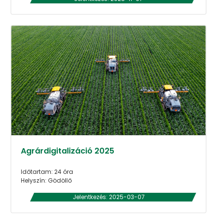
Agrárdigitalizáció 2025
Időtartam: 24 óra
Helyszín: Gödöllő
Jelentkezés: 2025-03-07