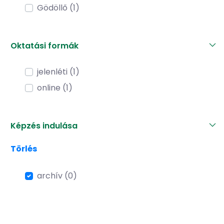
Gödöllő (1)
Oktatási formák
jelenléti (1)
online (1)
Képzés indulása
Törlés
archív (0)