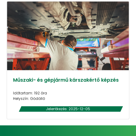
Műszaki- és gépjármű kárszakértő képzés
Időtartam: 192 óra
Helyszín: Gödöllő
Jelentkezés: 2025-12-05