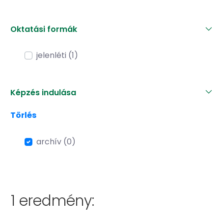
Oktatási formák
jelenléti (1)
Képzés indulása
Törlés
archív (0)
1 eredmény: