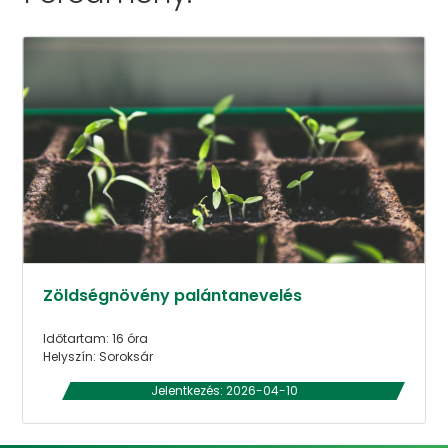
Zöldségnövény palántanevelés
Időtartam: 16 óra
Helyszín: Soroksár
Jelentkezés: 2026-04-10