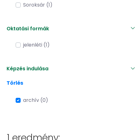
Soroksár (1)
Oktatási formák
jelenléti (1)
Képzés indulása
Törlés
archív (0)
1 eredmény: